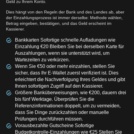
Geld zu Ihrem Konto.
Dies hängt von den Regeln der Bank und des Landes ab, aber
der Einzahlungsprozess ist immer derselbe: Methode wählen,
Betrag eingeben, bestätigen, und das Geld erscheint im
Kassierer.
Bankkarten Sofortige schnelle Aufladungen wie
Einzahlung €20 Bleiben Sie bei derselben Karte für
Auszahlungen, wenn sie unterstützt wird, um
Wartezeiten zu verkürzen.
Wenn Sie €50 oder mehr einzahlen, stellen Sie
sicher, dass Ihr E-Wallet zuerst verifiziert ist. Dies
erleichtert die Nachverfolgung Ihres Geldes und gibt
Ihnen sofortigen Zugriff auf den Kassierer.
Größere Banküberweisungen, wie €200, dauern drei
bis fünf Werktage. Überprüfen Sie die
Referenzinformationen doppelt, um zu vermeiden,
dass Sie Dinge zurückzahlen oder manuelle
Prüfungen durchführen müssen.
Vorausbezahlte Gutscheine Sofortige
Budgetkontrolle-Einzahlungen wie €25 Stellen Sie