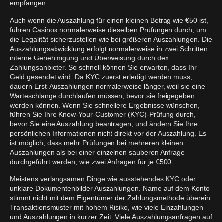
empfangen.
Auch wenn die Auszahlung für einen kleinen Betrag wie €50 ist,
führen Casinos normalerweise dieselben Prüfungen durch, um
die Legalität sicherzustellen wie bei größeren Auszahlungen. Die
Auszahlungsabwicklung erfolgt normalerweise in zwei Schritten:
interne Genehmigung und Überweisung durch den
Zahlungsanbieter. So schnell können Sie erwarten, dass Ihr
Geld gesendet wird. Da KYC zuerst erledigt werden muss,
dauern Erst-Auszahlungen normalerweise länger, weil sie eine
Warteschlange durchlaufen müssen, bevor sie freigegeben
werden können. Wenn Sie schnellere Ergebnisse wünschen,
führen Sie Ihre Know-Your-Customer (KYC)-Prüfung durch,
bevor Sie eine Auszahlung beantragen, und ändern Sie Ihre
persönlichen Informationen nicht direkt vor der Auszahlung. Es
ist möglich, dass mehr Prüfungen bei mehreren kleinen
Auszahlungen als bei einer einzelnen sauberen Anfrage
durchgeführt werden, wie zwei Anfragen für je €500.
Meistens verlangsamen Dinge wie ausstehendes KYC oder
unklare Dokumentenbilder Auszahlungen. Name auf dem Konto
stimmt nicht mit dem Eigentümer der Zahlungsmethode überein.
Transaktionsmuster mit hohem Risiko, wie viele Einzahlungen
und Auszahlungen in kurzer Zeit. Viele Auszahlungsanfragen auf