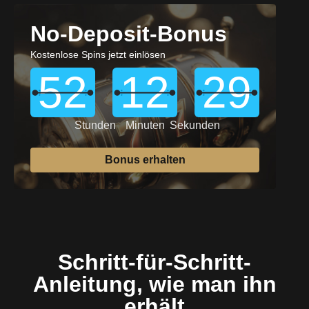
No-Deposit-Bonus
Kostenlose Spins jetzt einlösen
52
12
28
Stunden
Minuten
Sekunden
Bonus erhalten
Schritt-für-Schritt-
Anleitung, wie man ihn
erhält