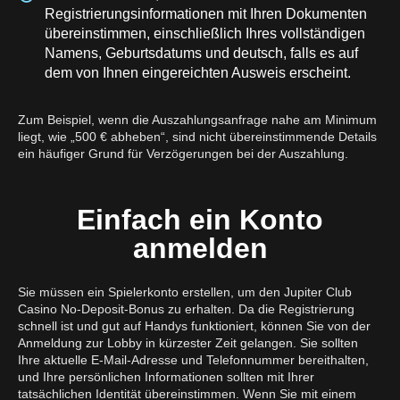
Registrierungsinformationen mit Ihren Dokumenten
übereinstimmen, einschließlich Ihres vollständigen
Namens, Geburtsdatums und deutsch, falls es auf
dem von Ihnen eingereichten Ausweis erscheint.
Zum Beispiel, wenn die Auszahlungsanfrage nahe am Minimum
liegt, wie „500 € abheben“, sind nicht übereinstimmende Details
ein häufiger Grund für Verzögerungen bei der Auszahlung.
Einfach ein Konto
anmelden
Sie müssen ein Spielerkonto erstellen, um den Jupiter Club
Casino No-Deposit-Bonus zu erhalten. Da die Registrierung
schnell ist und gut auf Handys funktioniert, können Sie von der
Anmeldung zur Lobby in kürzester Zeit gelangen. Sie sollten
Ihre aktuelle E-Mail-Adresse und Telefonnummer bereithalten,
und Ihre persönlichen Informationen sollten mit Ihrer
tatsächlichen Identität übereinstimmen. Wenn Sie mit einem