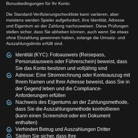
Bonusbedingungen für Ihr Konto.
Die Standard-Verifizierungscheckliste kann variieren, aber
meistens werden Spieler aufgefordert, ihre Identität, Adresse
und Eigentum an der Zahlung nachzuweisen. Diese Prüfungen
stellen sicher, dass Sie abheben können, auch wenn Sie etwas
ohne Einzahlung gewonnen haben, solange die Umsatz- und
Auszahlungslimits erfüllt sind.
Identität (KYC): Fotoausweis (Reisepass,
Personalausweis oder Führerschein) beweist, dass
Sie das Konto besitzen und volljährig sind
Adresse: Eine Stromrechnung oder Kontoauszug mit
Ihrem Namen und Ihrer Adresse beweist, dass Sie in
der Gegend leben und die Compliance-
Anforderungen erfüllen
Nachweis des Eigentums an der Zahlungsmethode,
dass Sie die Auszahlungsmethode kontrollieren
(kann einen Screenshot oder ein Dokument
enthalten)
Verhindert Betrug und Auszahlungen Dritter
Stellen Sie sicher, dass Ihre