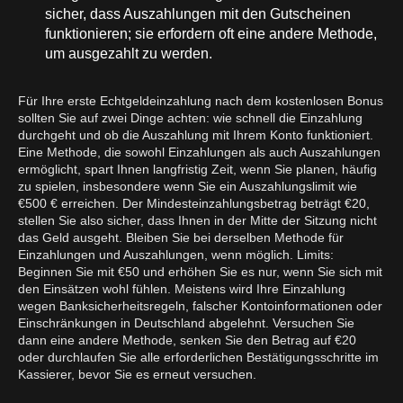
sicher, dass Auszahlungen mit den Gutscheinen
funktionieren; sie erfordern oft eine andere Methode,
um ausgezahlt zu werden.
Für Ihre erste Echtgeldeinzahlung nach dem kostenlosen Bonus
sollten Sie auf zwei Dinge achten: wie schnell die Einzahlung
durchgeht und ob die Auszahlung mit Ihrem Konto funktioniert.
Eine Methode, die sowohl Einzahlungen als auch Auszahlungen
ermöglicht, spart Ihnen langfristig Zeit, wenn Sie planen, häufig
zu spielen, insbesondere wenn Sie ein Auszahlungslimit wie
€500 € erreichen. Der Mindesteinzahlungsbetrag beträgt €20,
stellen Sie also sicher, dass Ihnen in der Mitte der Sitzung nicht
das Geld ausgeht. Bleiben Sie bei derselben Methode für
Einzahlungen und Auszahlungen, wenn möglich. Limits:
Beginnen Sie mit €50 und erhöhen Sie es nur, wenn Sie sich mit
den Einsätzen wohl fühlen. Meistens wird Ihre Einzahlung
wegen Banksicherheitsregeln, falscher Kontoinformationen oder
Einschränkungen in Deutschland abgelehnt. Versuchen Sie
dann eine andere Methode, senken Sie den Betrag auf €20
oder durchlaufen Sie alle erforderlichen Bestätigungsschritte im
Kassierer, bevor Sie es erneut versuchen.