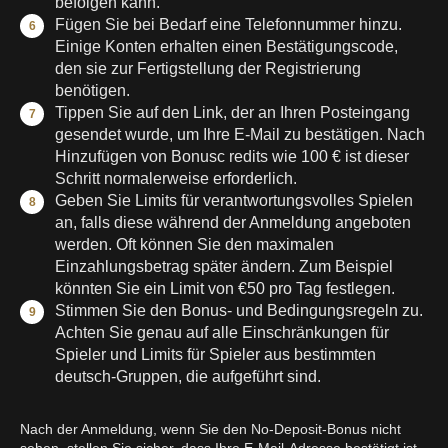
befolgen kann.
Fügen Sie bei Bedarf eine Telefonnummer hinzu.
Einige Konten erhalten einen Bestätigungscode,
den sie zur Fertigstellung der Registrierung
benötigen.
Tippen Sie auf den Link, der an Ihren Posteingang
gesendet wurde, um Ihre E-Mail zu bestätigen. Nach
Hinzufügen von Bonusc redits wie 100 € ist dieser
Schritt normalerweise erforderlich.
Geben Sie Limits für verantwortungsvolles Spielen
an, falls diese während der Anmeldung angeboten
werden. Oft können Sie den maximalen
Einzahlungsbetrag später ändern. Zum Beispiel
könnten Sie ein Limit von €50 pro Tag festlegen.
Stimmen Sie den Bonus- und Bedingungsregeln zu.
Achten Sie genau auf alle Einschränkungen für
Spieler und Limits für Spieler aus bestimmten
deutsch-Gruppen, die aufgeführt sind.
Nach der Anmeldung, wenn Sie den No-Deposit-Bonus nicht