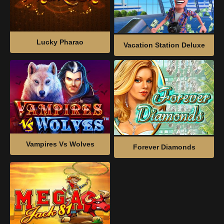
Lucky Pharao
Vacation Station Deluxe
Vampires Vs Wolves
Forever Diamonds