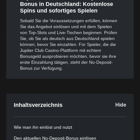
Bonus in Deutschland: Kostenlose
Spins und sofortiges Spielen
Sobald Sie die Voraussetzungen erfüllen, können
Sie das Angebot einlösen und mit dem Spielen
von Top-Slots und Live-Tischen beginnen. Prüfen
Sie, ob Sie als deutsch aus Deutschland spielen
können, bevor Sie einzahlen. Für Spieler, die die
Jupiter Club Casino-Plattform mit echtem
Bonusgeld ausprobieren möchten, bevor sie ihre
erste Einzahlung tätigen, steht der No-Deposit-
Bonus zur Verfügung.
Inhaltsverzeichnis
Hide
Wie man ihn einlöst und nutzt
Den aktuellen No-Deposit-Bonus einlösen