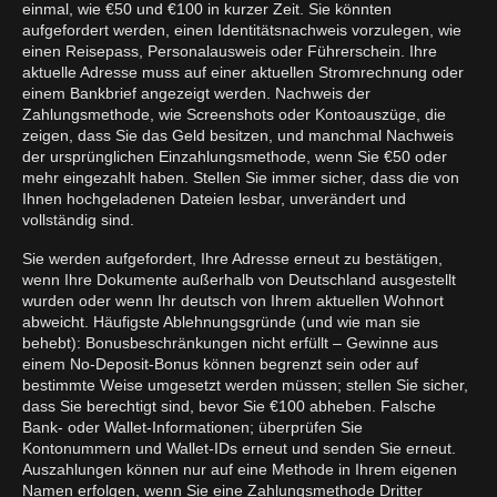
einmal, wie €50 und €100 in kurzer Zeit. Sie könnten
aufgefordert werden, einen Identitätsnachweis vorzulegen, wie
einen Reisepass, Personalausweis oder Führerschein. Ihre
aktuelle Adresse muss auf einer aktuellen Stromrechnung oder
einem Bankbrief angezeigt werden. Nachweis der
Zahlungsmethode, wie Screenshots oder Kontoauszüge, die
zeigen, dass Sie das Geld besitzen, und manchmal Nachweis
der ursprünglichen Einzahlungsmethode, wenn Sie €50 oder
mehr eingezahlt haben. Stellen Sie immer sicher, dass die von
Ihnen hochgeladenen Dateien lesbar, unverändert und
vollständig sind.
Sie werden aufgefordert, Ihre Adresse erneut zu bestätigen,
wenn Ihre Dokumente außerhalb von Deutschland ausgestellt
wurden oder wenn Ihr deutsch von Ihrem aktuellen Wohnort
abweicht. Häufigste Ablehnungsgründe (und wie man sie
behebt): Bonusbeschränkungen nicht erfüllt – Gewinne aus
einem No-Deposit-Bonus können begrenzt sein oder auf
bestimmte Weise umgesetzt werden müssen; stellen Sie sicher,
dass Sie berechtigt sind, bevor Sie €100 abheben. Falsche
Bank- oder Wallet-Informationen; überprüfen Sie
Kontonummern und Wallet-IDs erneut und senden Sie erneut.
Auszahlungen können nur auf eine Methode in Ihrem eigenen
Namen erfolgen, wenn Sie eine Zahlungsmethode Dritter