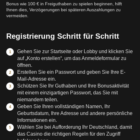
Bonus wie 100 € in Freiguthaben zu spielen beginnen, hilft
Ihnen dies, Verzögerungen bei späteren Auszahlungen zu
vermeiden.
Registrierung Schritt für Schritt
Gehen Sie zur Startseite oder Lobby und klicken Sie
auf „Konto erstellen“, um das Anmeldeformular zu
öffnen.
Erstellen Sie ein Passwort und geben Sie Ihre E-
Mail-Adresse ein.
Schützen Sie Ihr Guthaben und Ihre Bonusaktivität
mit einem einzigartigen Passwort, das Sie mit
niemandem teilen.
Geben Sie Ihren vollständigen Namen, Ihr
Geburtsdatum, Ihre Adresse und andere persönliche
Informationen ein.
Wählen Sie bei Aufforderung Ihr Deutschland, damit
das Casino die richtigen Regeln für den Zugriff