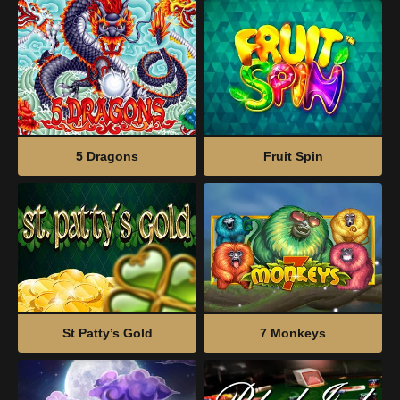
5 Dragons
Fruit Spin
St Patty’s Gold
7 Monkeys