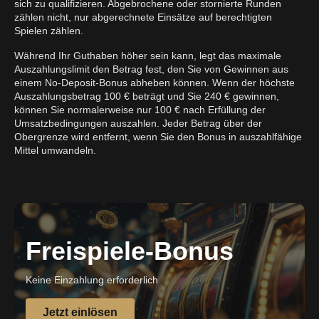
sich zu qualifizieren. Abgebrochene oder stornierte Runden
zählen nicht, nur abgerechnete Einsätze auf berechtigten
Spielen zählen.
Während Ihr Guthaben höher sein kann, legt das maximale
Auszahlungslimit den Betrag fest, den Sie von Gewinnen aus
einem No-Deposit-Bonus abheben können. Wenn der höchste
Auszahlungsbetrag 100 € beträgt und Sie 240 € gewinnen,
können Sie normalerweise nur 100 € nach Erfüllung der
Umsatzbedingungen auszahlen. Jeder Betrag über der
Obergrenze wird entfernt, wenn Sie den Bonus in auszahlfähige
Mittel umwandeln.
Freispiele-Bonus
Keine Einzahlung erforderlich
Jetzt einlösen