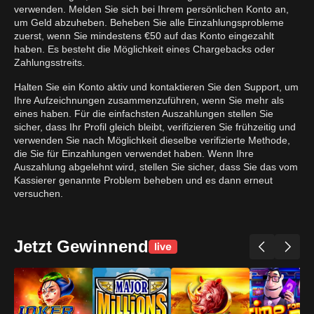
verwenden. Melden Sie sich bei Ihrem persönlichen Konto an,
um Geld abzuheben. Beheben Sie alle Einzahlungsprobleme
zuerst, wenn Sie mindestens €50 auf das Konto eingezahlt
haben. Es besteht die Möglichkeit eines Chargebacks oder
Zahlungsstreits.
Halten Sie ein Konto aktiv und kontaktieren Sie den Support, um
Ihre Aufzeichnungen zusammenzuführen, wenn Sie mehr als
eines haben. Für die einfachsten Auszahlungen stellen Sie
sicher, dass Ihr Profil gleich bleibt, verifizieren Sie frühzeitig und
verwenden Sie nach Möglichkeit dieselbe verifizierte Methode,
die Sie für Einzahlungen verwendet haben. Wenn Ihre
Auszahlung abgelehnt wird, stellen Sie sicher, dass Sie das vom
Kassierer genannte Problem beheben und es dann erneut
versuchen.
Jetzt Gewinnend