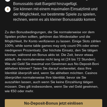
Bonussaldo statt Bargeld hinzugefügt.
Sie können mit einem maximalen Einsatzlimit und
der Möglichkeit, nur bestimmte Spiele zu spielen,
rechnen, wenn es als kleiner Bonussaldo kommt.
Zu den Bonusbedingungen, die Sie normalerweise vor dem
Spielen prüfen sollten, gehören das Mindestalter und die
Möglichkeit, Ihr Konto verifizieren zu lassen. Einige Slots zählen
100%, while some table games may only count 0% oder einen
niedrigeren Prozentsatz. Der höchste Einsatz, den Sie tätigen
können, während ein Bonus aktiv ist. Die Zeit, bevor etwas
abläuft, die normalerweise nicht lang ist (24 bis 72 Stunden).
Wie viel Geld Sie maximal von Gewinnen aus No-Deposit-Boni
abheben können? Seien Sie darauf vorbereitet, dass Ihre
Identität überprüft wird, wenn Sie abheben möchten. Casinos
überprüfen normalerweise Ihre Identität, bevor sie Sie
auszahlen lassen, auch wenn Sie keine Einzahlung tätigen
müssen. Dies gilt insbesondere, wenn Sie viel Geld gewinnen,
wie €50 oder mehr.
No-Deposit-Bonus jetzt einlösen