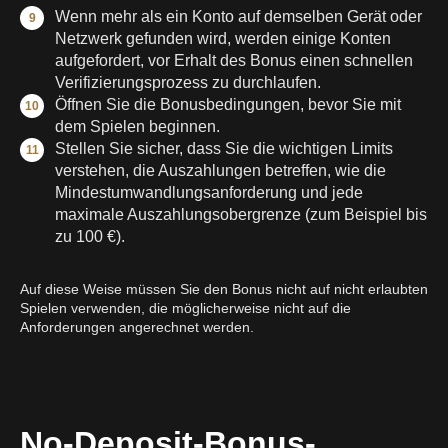
Wenn mehr als ein Konto auf demselben Gerät oder
Netzwerk gefunden wird, werden einige Konten
aufgefordert, vor Erhalt des Bonus einen schnellen
Verifizierungsprozess zu durchlaufen.
Öffnen Sie die Bonusbedingungen, bevor Sie mit
dem Spielen beginnen.
Stellen Sie sicher, dass Sie die wichtigen Limits
verstehen, die Auszahlungen betreffen, wie die
Mindestumwandlungsanforderung und jede
maximale Auszahlungsobergrenze (zum Beispiel bis
zu 100 €).
Auf diese Weise müssen Sie den Bonus nicht auf nicht erlaubten
Spielen verwenden, die möglicherweise nicht auf die
Anforderungen angerechnet werden.
No-Deposit-Bonus-