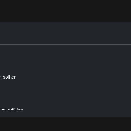
 sollten
zu erfüllen
hr Konto