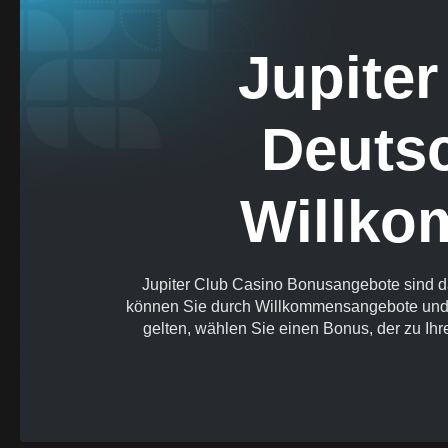
Jupiter
Deutsc
Willko
Jupiter Club Casino Bonusangebote sind da
können Sie durch Willkommensangebote und l
gelten, wählen Sie einen Bonus, der zu Ihr