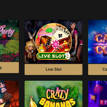
el kostet es und welche Dokumente werden benötigt?
ty
Live Slot
Ca