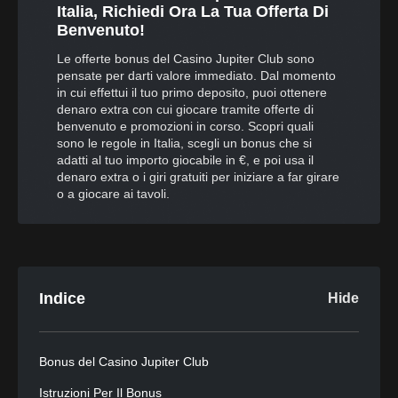
Italia, Richiedi Ora La Tua Offerta Di
Benvenuto!
Le offerte bonus del Casino Jupiter Club sono
pensate per darti valore immediato. Dal momento
in cui effettui il tuo primo deposito, puoi ottenere
denaro extra con cui giocare tramite offerte di
benvenuto e promozioni in corso. Scopri quali
sono le regole in Italia, scegli un bonus che si
adatti al tuo importo giocabile in €, e poi usa il
denaro extra o i giri gratuiti per iniziare a far girare
o a giocare ai tavoli.
Indice
Hide
Bonus del Casino Jupiter Club
Istruzioni Per Il Bonus