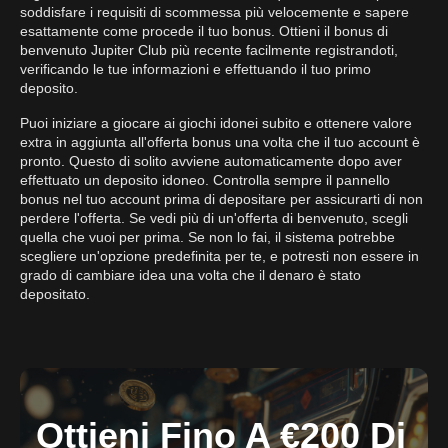
soddisfare i requisiti di scommessa più velocemente e sapere
esattamente come procede il tuo bonus. Ottieni il bonus di
benvenuto Jupiter Club più recente facilmente registrandoti,
verificando le tue informazioni e effettuando il tuo primo
deposito.
Puoi iniziare a giocare ai giochi idonei subito e ottenere valore
extra in aggiunta all'offerta bonus una volta che il tuo account è
pronto. Questo di solito avviene automaticamente dopo aver
effettuato un deposito idoneo. Controlla sempre il pannello
bonus nel tuo account prima di depositare per assicurarti di non
perdere l'offerta. Se vedi più di un'offerta di benvenuto, scegli
quella che vuoi per prima. Se non lo fai, il sistema potrebbe
scegliere un'opzione predefinita per te, e potresti non essere in
grado di cambiare idea una volta che il denaro è stato
depositato.
Ottieni Fino A €200 Di