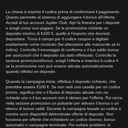
La chiave è inserire il codice prima di confermare il pagamento.
Questo permette al sistema di aggiungere il bonus all'offerta.
Accedi al tuo account Jupiter Club. Apri la finestra per i depositi
e scegli come vuoi pagare. Se la promozione richiede un
deposito minimo di €100 €, quello è l'importo che dovresti
depositare. Trova il campo per il codice coupon e digitalo
esattamente come mostrato (fai attenzione alle maiuscole se lo
indica). Controlla il messaggio di conferma o il tuo saldo bonus
per assicurarti che il deposito sia stato effettuato. Controlla la
sezione promozioni/bonus, scegli l'offerta e inserisci il codice lì
se la promozione non può essere attivata automaticamente
quando effettui un deposito.
Quando la campagna inizia, effettua il deposito richiesto, che
potrebbe essere €100 €. Se non vedi una casella per un codice
promo, significa che o il flusso di deposito attuale non ne
richiede uno o il tuo account non è idoneo per l'offerta. Poi cerca
nella sezione promozioni un pulsante per attivare il bonus o un
elenco di bonus validi. Durante le campagne basate su codice e
mentre sono disponibili determinate offerte di deposito. Non
funziona per offerte che richiedono un codice diverso, bonus
automatici o campagne terminate. Per evitare problemi, si