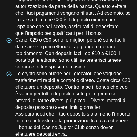
autorizzazione da parte della banca. Questo eviterà
che i tuoi pagamenti vengano rifiutati. Ad esempio, se
la cassa dice che €20 è il deposito minimo per
l'opzione che hai scelto, assicurati di depositare
quell'importo per qualificarti per il bonus.
Carte: €25 o €50 sono le migliori perché sono facili
da usare e ti permettono di aggiungere denaro
rapidamente. Con depositi facili da €10 a €100, i
portafogli elettronici sono utili se preferisci tenere
separate le tue spese del casinò.
Le crypto sono buone per i giocatori che vogliono
trasferimenti rapidi e controllo diretto. Costa circa €20
effettuare un deposito. Controlla se il bonus che vuoi
è valido per tutti i depositi o solo per il primo se
prevedi di farne diversi più piccoli. Diversi metodi di
deposito possono avere limiti giornalieri.
Assicurandoti che il tuo deposito sia almeno l'importo
minimo richiesto dalla promozione ti aiuta a ottenere
il bonus del Casino Jupiter Club senza dover
effettuare depositi extra.