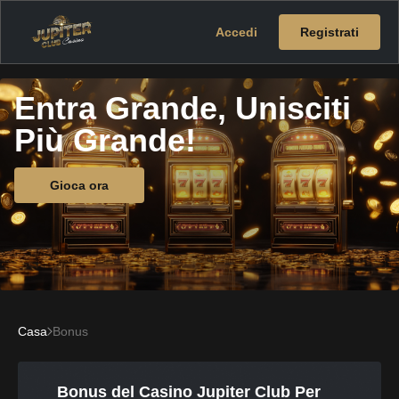
Accedi
Registrati
Entra Grande, Unisciti
Più Grande!
Gioca ora
Casa
Bonus
Bonus del Casino Jupiter Club Per