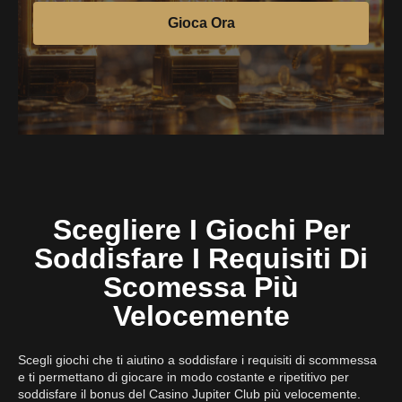
Gioca Ora
Scegliere I Giochi Per
Soddisfare I Requisiti Di
Scomessa Più
Velocemente
Scegli giochi che ti aiutino a soddisfare i requisiti di scommessa
e ti permettano di giocare in modo costante e ripetitivo per
soddisfare il bonus del Casino Jupiter Club più velocemente.