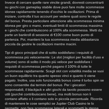
Invece di cercare quelle rare vincite grandi, dovresti concentrarti
su giochi con gameplay stabile dove puoi fare molte scommesse
idonee rapidamente tenendo d'occhio le oscillazioni. Prima di
iniziare, controlla il tuo account per vedere quali sono le regole
del bonus. Presta particolare attenzione alla scommessa minima
idonea per giro o mano, eventuali limiti di scommessa massima
e i giochi che contribuiscono al 100% alla scommessa. Metti da
parte un bankroll di sessione di €100 come buon punto di
partenza. Poi, mantieni la tua scommessa media abbastanza
piccola da gestire le oscillazioni mentre macini.
Tipi di gioco principali che di solito soddisfano i requisiti di
scommessa più velocemente: Le slot (migliori per facilità d'uso e
volume) sono di solito il modo più veloce per soddisfare i
requisiti di scommessa perché pagano il 100% di tutte le
scommesse rapidamente. Scegli slot con volatilità media se vuoi
un buon equilibrio tra quanto spesso vinci e quanto ti viene
pagato. Inoltre, usa solo funzionalità bonus come il turbo spin se
sono consentite dai termini del bonus. Per i giocatori
responsabili, il blackjack e altri giochi da tavolo possono essere
utili (purché contribuiscano bene), ma molti bonus non li
contano affatto o li contano solo in piccola percentuale. Ricorda
di mantenere le cose semplici se Jupiter Club Casino te lo
permette: non fare scommesse laterali e scommetti la stessa