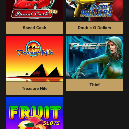
Speed Cash
Double O Dollars
Thief
Treasure Nile