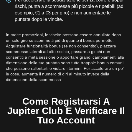
rischi, punta a scommesse più piccole e ripetibili (ad
esempio, €1 a €3 per giro) e non aumentare le
puntate dopo le vincite.
In molte promozioni, le vincite possono essere annullate dopo
un solo giro se scommetti più di quanto il bonus permette.
Acquistare funzionalità bonus (se non consentito), piazzare
scommesse laterali ad alto rischio, passare a giochi non
consentiti a metà sessione o apportare grandi cambiamenti alla
dimensione della tua puntata sono tutte trappole bonus comuni
che possono rallentarti o violare i termini. Per accelerare un po'
le cose, aumenta il numero di giri al minuto invece della
dimensione della scommessa.
Come Registrarsi A
Jupiter Club E Verificare Il
Tuo Account