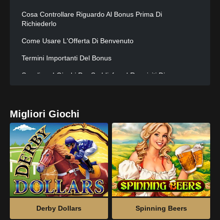
Cosa Controllare Riguardo Al Bonus Prima Di
Richiederlo
Come Usare L'Offerta Di Benvenuto
Termini Importanti Del Bonus
Scegliere I Giochi Per Soddisfare I Requisiti Di
Scomessa Più Velocemente
Come Registrarsi A Jupiter Club E Verificare Il Tuo
Account
Migliori Giochi
Finanziare Il Tuo Account Jupiter Club
Prelievi Jupiter Club: Quanto Tempo Ci Vuole, Quanto
Costa E Quali Documenti Servono?
Tariffe
Derby Dollars
Spinning Beers