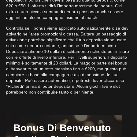
€20 o €50. L'offerta ti dirà l'importo massimo del bonus. Giri
extra o una piccola somma di denaro possono anche essere
aggiunti ad alcune campagne insieme al match.
Controlla se il bonus viene applicato automaticamente o se devi
attivarlo nell'area promozioni o cassa. Saltare un passaggio di
attivazione potrebbe significare che il tuo deposito viene usato
solo come denaro contante, anche se è l'importo minimo.
Depositare almeno 10 dollari è solitamente richiesto per iniziare
con le offerte di livello inferiore. Per i livelli superiori, il deposito
minimo è solitamente di 20 dollari. La maggior parte dei bonus
di benvenuto ha un tetto massimo fino a €200, ma questo può
cambiare in base alla campagna e alla dimensione del tuo
deposito. Può essere automatico, o potresti dover cliccare su
"Richiedi" prima di poter depositare. Alcuni giochi live e slot
potrebbero non contribuire tanto o per niente.
Bonus Di Benvenuto