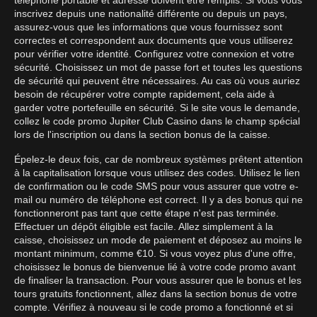
téléphone portable et adresse doivent être remplis. Si vous vous
inscrivez depuis une nationalité différente ou depuis un pays,
assurez-vous que les informations que vous fournissez sont
correctes et correspondent aux documents que vous utiliserez
pour vérifier votre identité. Configurez votre connexion et votre
sécurité. Choisissez un mot de passe fort et toutes les questions
de sécurité qui peuvent être nécessaires. Au cas où vous auriez
besoin de récupérer votre compte rapidement, cela aide à
garder votre portefeuille en sécurité. Si le site vous le demande,
collez le code promo Jupiter Club Casino dans le champ spécial
lors de l'inscription ou dans la section bonus de la caisse.
Épelez-le deux fois, car de nombreux systèmes prêtent attention
à la capitalisation lorsque vous utilisez des codes. Utilisez le lien
de confirmation ou le code SMS pour vous assurer que votre e-
mail ou numéro de téléphone est correct. Il y a des bonus qui ne
fonctionneront pas tant que cette étape n'est pas terminée.
Effectuer un dépôt éligible est facile. Allez simplement à la
caisse, choisissez un mode de paiement et déposez au moins le
montant minimum, comme €10. Si vous voyez plus d'une offre,
choisissez le bonus de bienvenue lié à votre code promo avant
de finaliser la transaction. Pour vous assurer que le bonus et les
tours gratuits fonctionnent, allez dans la section bonus de votre
compte. Vérifiez à nouveau si le code promo a fonctionné et si