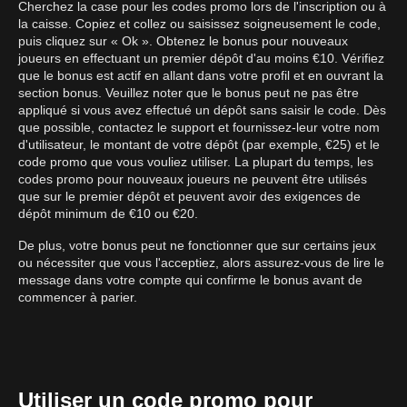
Cherchez la case pour les codes promo lors de l'inscription ou à
la caisse. Copiez et collez ou saisissez soigneusement le code,
puis cliquez sur « Ok ». Obtenez le bonus pour nouveaux
joueurs en effectuant un premier dépôt d'au moins €10. Vérifiez
que le bonus est actif en allant dans votre profil et en ouvrant la
section bonus. Veuillez noter que le bonus peut ne pas être
appliqué si vous avez effectué un dépôt sans saisir le code. Dès
que possible, contactez le support et fournissez-leur votre nom
d'utilisateur, le montant de votre dépôt (par exemple, €25) et le
code promo que vous vouliez utiliser. La plupart du temps, les
codes promo pour nouveaux joueurs ne peuvent être utilisés
que sur le premier dépôt et peuvent avoir des exigences de
dépôt minimum de €10 ou €20.
De plus, votre bonus peut ne fonctionner que sur certains jeux
ou nécessiter que vous l'acceptiez, alors assurez-vous de lire le
message dans votre compte qui confirme le bonus avant de
commencer à parier.
Utiliser un code promo pour