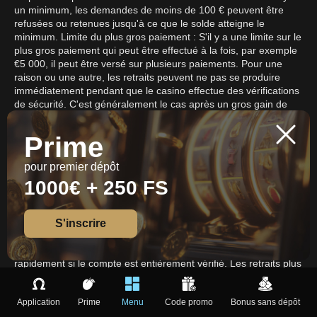
un minimum, les demandes de moins de 100 € peuvent être
refusées ou retenues jusqu'à ce que le solde atteigne le
minimum. Limite du plus gros paiement : S'il y a une limite sur le
plus gros paiement qui peut être effectué à la fois, par exemple
€5 000, il peut être versé sur plusieurs paiements. Pour une
raison ou une autre, les retraits peuvent ne pas se produire
immédiatement pendant que le casino effectue des vérifications
de sécurité. C'est généralement le cas après un gros gain de
plus de 3000 € ou lorsque les informations du compte sont
modifiées. Si vous jouez depuis un pays, gardez à l'esprit que
Prime
les options de paiement et les limites peuvent être différentes
selon votre lieu de résidence. Cela pourrait affecter la façon la
pour premier dépôt
plus simple pour vous d'obtenir votre argent de votre compte.
1000€ + 250 FS
Conseil pour la vie réelle : Lorsque vous le pouvez, utilisez le
même mode de paiement vérifié pour les deux. Vous pourriez
S'inscrire
devoir attendre plus longtemps pour l'approbation si vous
changez de méthode juste avant de demander 1000 € ou plus.
Les petits retraits de €100 à €500 peuvent être approuvés plus
rapidement si le compte est entièrement vérifié. Les retraits plus
importants de €2 000 à €5 000 peuvent être divisés en plusieurs
paiements si des plafonds s'appliquent. Scénario de gros gain :
Application
Prime
Menu
Code promo
Bonus sans dépôt
Les gains supérieurs à €10 000 peuvent nécessiter plus de