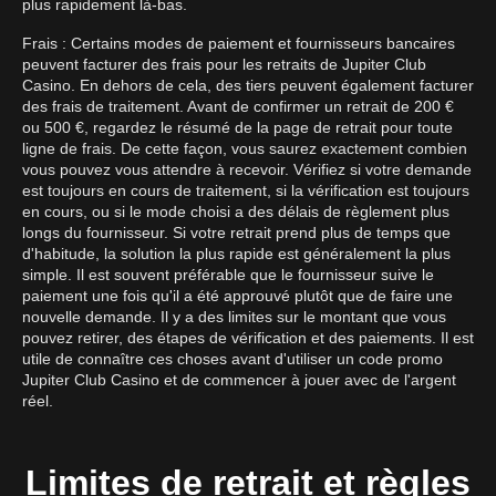
plus rapidement là-bas.
Frais : Certains modes de paiement et fournisseurs bancaires
peuvent facturer des frais pour les retraits de Jupiter Club
Casino. En dehors de cela, des tiers peuvent également facturer
des frais de traitement. Avant de confirmer un retrait de 200 €
ou 500 €, regardez le résumé de la page de retrait pour toute
ligne de frais. De cette façon, vous saurez exactement combien
vous pouvez vous attendre à recevoir. Vérifiez si votre demande
est toujours en cours de traitement, si la vérification est toujours
en cours, ou si le mode choisi a des délais de règlement plus
longs du fournisseur. Si votre retrait prend plus de temps que
d'habitude, la solution la plus rapide est généralement la plus
simple. Il est souvent préférable que le fournisseur suive le
paiement une fois qu'il a été approuvé plutôt que de faire une
nouvelle demande. Il y a des limites sur le montant que vous
pouvez retirer, des étapes de vérification et des paiements. Il est
utile de connaître ces choses avant d'utiliser un code promo
Jupiter Club Casino et de commencer à jouer avec de l'argent
réel.
Limites de retrait et règles