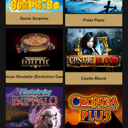
Santa Surprise
Polar Paws
merican Roulette (Evolution Gaming)
Castle Blood