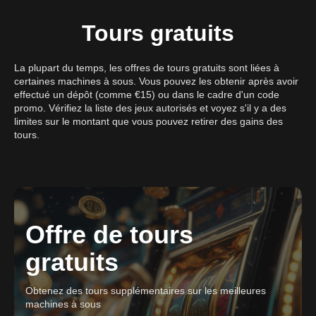
Tours gratuits
La plupart du temps, les offres de tours gratuits sont liées à
certaines machines à sous. Vous pouvez les obtenir après avoir
effectué un dépôt (comme €15) ou dans le cadre d'un code
promo. Vérifiez la liste des jeux autorisés et voyez s'il y a des
limites sur le montant que vous pouvez retirer des gains des
tours.
Offre de tours
gratuits
Obtenez des tours supplémentaires sur les meilleures
machines à sous