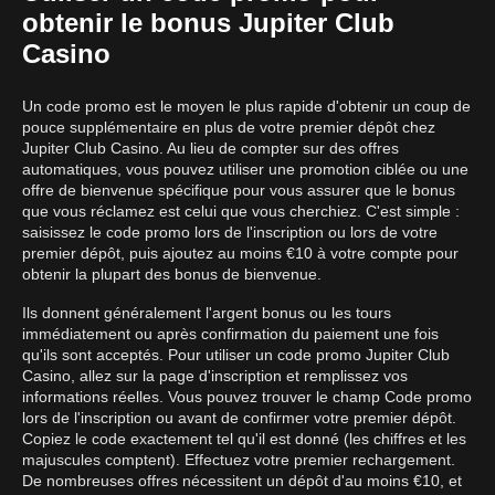
obtenir le bonus Jupiter Club
Casino
Un code promo est le moyen le plus rapide d'obtenir un coup de
pouce supplémentaire en plus de votre premier dépôt chez
Jupiter Club Casino. Au lieu de compter sur des offres
automatiques, vous pouvez utiliser une promotion ciblée ou une
offre de bienvenue spécifique pour vous assurer que le bonus
que vous réclamez est celui que vous cherchiez. C'est simple :
saisissez le code promo lors de l'inscription ou lors de votre
premier dépôt, puis ajoutez au moins €10 à votre compte pour
obtenir la plupart des bonus de bienvenue.
Ils donnent généralement l'argent bonus ou les tours
immédiatement ou après confirmation du paiement une fois
qu'ils sont acceptés. Pour utiliser un code promo Jupiter Club
Casino, allez sur la page d'inscription et remplissez vos
informations réelles. Vous pouvez trouver le champ Code promo
lors de l'inscription ou avant de confirmer votre premier dépôt.
Copiez le code exactement tel qu'il est donné (les chiffres et les
majuscules comptent). Effectuez votre premier rechargement.
De nombreuses offres nécessitent un dépôt d'au moins €10, et