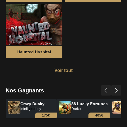
Haunted Hospital
Voir tout
Nos Gagnants
Crazy Ducky
88 Lucky Fortunes
L
intelligentboy
Darko
F
175€
405€