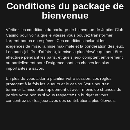
Conditions du package de
bienvenue
Vérifiez les conditions du package de bienvenue de Jupiter Club
Casino pour voir à quelle vitesse vous pouvez transformer
l'argent bonus en espèces. Ces conditions incluent les
exigences de mise, la mise maximale et la pondération des jeux.
Les paris (chiffre d'affaires), la mise la plus élevée qui peut être
effectuée pendant les paris, et quels jeux comptent entièrement
ou partiellement pour l'exigence sont les choses les plus
importantes à savoir.
En plus de vous aider à planifier votre session, ces règles
protègent à la fois les joueurs et le casino. Vous pourrez
terminer la mise plus rapidement et avoir moins de chances de
perdre votre bonus si vous respectez un budget et vous
concentrez sur les jeux avec des contributions plus élevées.