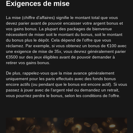
Exigences de mise
La mise (chiffre d'affaires) signifie le montant total que vous
devez parier avant de pouvoir encaisser votre argent bonus et
vos gains bonus. La plupart des packages de bienvenue
nécessitent de miser soit le montant du bonus, soit le montant
du bonus plus le dépôt. Cela dépend de l'offre que vous
réclamez. Par exemple, si vous obtenez un bonus de €100 avec
une exigence de mise de 35x, vous devrez généralement parier
€3500 sur des jeux éligibles avant de pouvoir demander à
retirer vos gains bonus.
De plus, rappelez-vous que la mise avance généralement
uniquement pour les paris effectués avec des fonds bonus
encore actifs (ou pendant que le bonus est encore actif). Si vous
passez à jouer avec de l'argent réel ou demandez un retrait,
vous pourriez perdre le bonus, selon les conditions de l'offre.