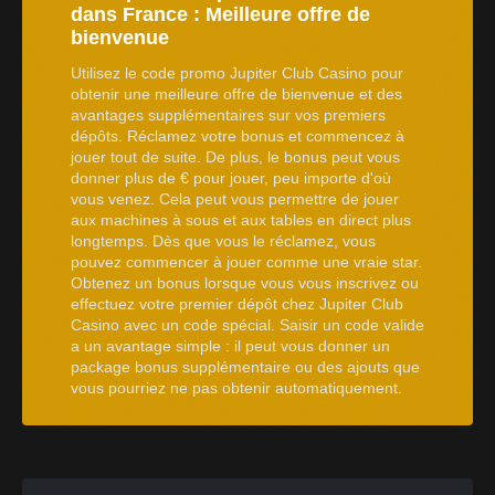
dans France : Meilleure offre de
bienvenue
Utilisez le code promo Jupiter Club Casino pour
obtenir une meilleure offre de bienvenue et des
avantages supplémentaires sur vos premiers
dépôts. Réclamez votre bonus et commencez à
jouer tout de suite. De plus, le bonus peut vous
donner plus de € pour jouer, peu importe d'où
vous venez. Cela peut vous permettre de jouer
aux machines à sous et aux tables en direct plus
longtemps. Dès que vous le réclamez, vous
pouvez commencer à jouer comme une vraie star.
Obtenez un bonus lorsque vous vous inscrivez ou
effectuez votre premier dépôt chez Jupiter Club
Casino avec un code spécial. Saisir un code valide
a un avantage simple : il peut vous donner un
package bonus supplémentaire ou des ajouts que
vous pourriez ne pas obtenir automatiquement.