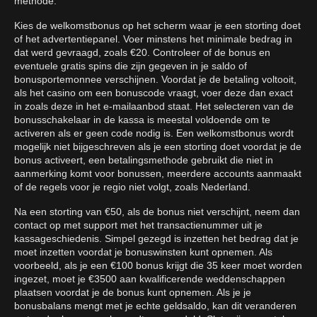
methode.
Kies de welkomstbonus op het scherm waar je een storting doet
of het advertentiepanel. Voer minstens het minimale bedrag in
dat werd gevraagd, zoals €20. Controleer of de bonus en
eventuele gratis spins die zijn gegeven in je saldo of
bonusportemonnee verschijnen. Voordat je de betaling voltooit,
als het casino om een bonuscode vraagt, voer deze dan exact
in zoals deze in het e-mailaanbod staat. Het selecteren van de
bonusschakelaar in de kassa is meestal voldoende om te
activeren als er geen code nodig is. Een welkomstbonus wordt
mogelijk niet bijgeschreven als je een storting doet voordat je de
bonus activeert, een betalingsmethode gebruikt die niet in
aanmerking komt voor bonussen, meerdere accounts aanmaakt
of de regels voor je regio niet volgt, zoals Nederland.
Na een storting van €50, als de bonus niet verschijnt, neem dan
contact op met support met het transactienummer uit je
kassageschiedenis. Simpel gezegd is inzetten het bedrag dat je
moet inzetten voordat je bonuswinsten kunt opnemen. Als
voorbeeld, als je een €100 bonus krijgt die 35 keer moet worden
ingezet, moet je €3500 aan kwalificerende weddenschappen
plaatsen voordat je de bonus kunt opnemen. Als je je
bonusbalans mengt met je echte geldsaldo, kan dit veranderen