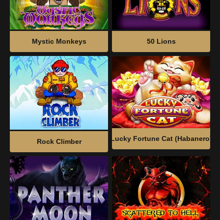
Mystic Monkeys
50 Lions
Lucky Fortune Cat (Habanero)
Rock Climber