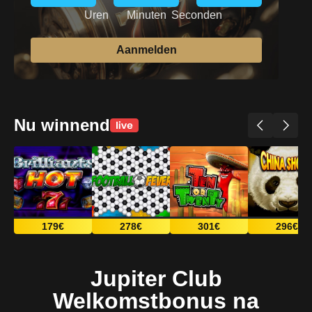
Uren
Minuten
Seconden
Aanmelden
Nu winnend
179€
278€
301€
296€
Jupiter Club
Welkomstbonus na