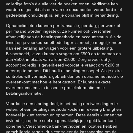
volledige foto's die alle vier de hoeken tonen. Verificatie kan
worden uitgesteld als een van de documenten verouderd is of
gedeeltelijk onduidelijk is, en je opname blijft in behandeling.
Opnamelimieten kunnen per transactie, per dag, per week of
per maand worden ingesteld. Ze kunnen ook verschillen
afhankelijk van de betalingsmethode en accountstatus. Als de
limiet op je voorkeursmethode lager is, moet je mogelijk meer
dan één betaling aanvragen voor een grotere uitbetaling.
Bijvoorbeeld, je zou kunnen vragen om €500 op te nemen en
dan €500, in plaats van alleen €1000. Zorg ervoor dat je
account volledig is geverifieerd voordat je vraagt om €200 of
meer op te nemen. Dit houdt uitbetalingen soepel. Als je extra
controles wilt vermijden, gebruik dan een opnamemethode die
overeenkomt met hoe je hebt gestort. Er kunnen exacte
overeenkomsten zijn tussen je profielinformatie en je
betalingsinformatie.
Voordat je een storting doet, is het nuttig om twee dingen te
weten: of een betalingsmethode kosten in rekening brengt en
hoeveel je kunt storten en opnemen. Deze details kunnen van
invloed zijn op hoe snel en gemakkelijk je je geld later kunt
opnemen. Verschillende bankmethoden en locaties hebben
verschillende regels, dus controleer de kassapagina om de