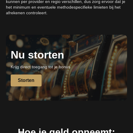
kunnen per provider en regio verschillen, dus zorg ervoor dat je
het minimum en eventuele methodespecifieke limieten bij het
afrekenen controleert.
Nu storten
Krijg direct toegang tot je bonus
Storten
Hoe je geld opneemt: