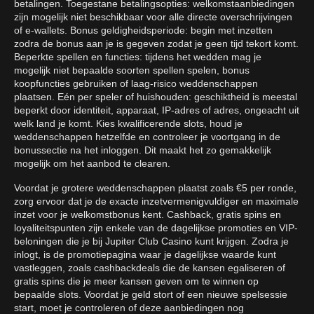
betalingen. Toegestane betalingsopties: welkomstaanbiedingen
zijn mogelijk niet beschikbaar voor alle directe overschrijvingen
of e-wallets. Bonus geldigheidsperiode: begin met inzetten
zodra de bonus aan je is gegeven zodat je geen tijd tekort komt.
Beperkte spellen en functies: tijdens het wedden mag je
mogelijk niet bepaalde soorten spellen spelen, bonus
koopfuncties gebruiken of laag-risico weddenschappen
plaatsen. Eén per speler of huishouden: geschiktheid is meestal
beperkt door identiteit, apparaat, IP-adres of adres, ongeacht uit
welk land je komt. Kies kwalificerende slots, houd je
weddenschappen hetzelfde en controleer je voortgang in de
bonussectie na het inloggen. Dit maakt het zo gemakkelijk
mogelijk om het aanbod te clearen.
Voordat je grotere weddenschappen plaatst zoals €5 per ronde,
zorg ervoor dat je de exacte inzetvermenigvuldiger en maximale
inzet voor je welkomstbonus kent. Cashback, gratis spins en
loyaliteitspunten zijn enkele van de dagelijkse promoties en VIP-
beloningen die je bij Jupiter Club Casino kunt krijgen. Zodra je
inlogt, is de promotiepagina waar je dagelijkse waarde kunt
vastleggen, zoals cashbackdeals die de kansen egaliseren of
gratis spins die je meer kansen geven om te winnen op
bepaalde slots. Voordat je geld stort of een nieuwe spelsessie
start, moet je controleren of deze aanbiedingen nog