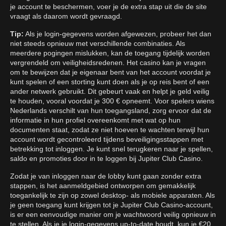
je account te beschermen, voer je de extra stap uit die de site
vraagt als daarom wordt gevraagd.
Tip:
Als je login-gegevens worden afgewezen, probeer het dan
niet steeds opnieuw met verschillende combinaties. Als
meerdere pogingen mislukken, kan de toegang tijdelijk worden
vergrendeld om veiligheidsredenen. Het casino kan je vragen
om te bewijzen dat je eigenaar bent van het account voordat je
kunt spelen of een storting kunt doen als je op reis bent of een
ander netwerk gebruikt. Dit gebeurt vaak en helpt je geld veilig
te houden, vooral voordat je 300 € opneemt. Voor spelers wiens
Nederlands verschilt van hun toegangsland, zorg ervoor dat de
informatie in hun profiel overeenkomt met wat op hun
documenten staat, zodat ze niet hoeven te wachten terwijl hun
account wordt gecontroleerd tijdens beveiligingsstappen met
betrekking tot inloggen. Je kunt snel terugkeren naar je spellen,
saldo en promoties door in te loggen bij Jupiter Club Casino.
Zodat je van inloggen naar de lobby kunt gaan zonder extra
stappen, is het aanmeldgebied ontworpen om gemakkelijk
toegankelijk te zijn op zowel desktop- als mobiele apparaten. Als
je geen toegang kunt krijgen tot je Jupiter Club Casino-account,
is er een eenvoudige manier om je wachtwoord veilig opnieuw in
te stellen. Als je je login-gegevens up-to-date houdt, kun je €20