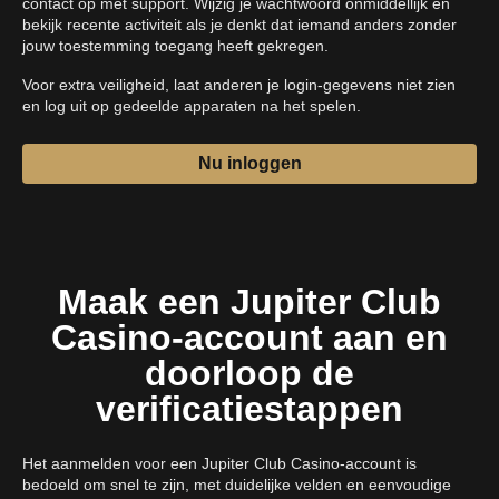
contact op met support. Wijzig je wachtwoord onmiddellijk en
bekijk recente activiteit als je denkt dat iemand anders zonder
jouw toestemming toegang heeft gekregen.
Voor extra veiligheid, laat anderen je login-gegevens niet zien
en log uit op gedeelde apparaten na het spelen.
Nu inloggen
Maak een Jupiter Club
Casino-account aan en
doorloop de
verificatiestappen
Het aanmelden voor een Jupiter Club Casino-account is
bedoeld om snel te zijn, met duidelijke velden en eenvoudige