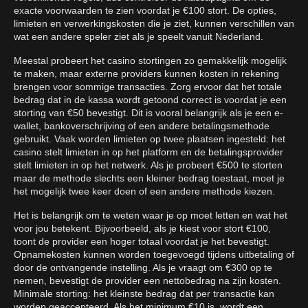
exacte voorwaarden te zien voordat je €100 stort. De opties,
limieten en verwerkingskosten die je ziet, kunnen verschillen van
wat een andere speler ziet als je speelt vanuit Nederland.
Meestal probeert het casino stortingen zo gemakkelijk mogelijk
te maken, maar externe providers kunnen kosten in rekening
brengen voor sommige transacties. Zorg ervoor dat het totale
bedrag dat in de kassa wordt getoond correct is voordat je een
storting van €50 bevestigt. Dit is vooral belangrijk als je een e-
wallet, bankoverschrijving of een andere betalingsmethode
gebruikt. Vaak worden limieten op twee plaatsen ingesteld: het
casino stelt limieten in op het platform en de betalingsprovider
stelt limieten in op het netwerk. Als je probeert €500 te storten
maar de methode slechts een kleiner bedrag toestaat, moet je
het mogelijk twee keer doen of een andere methode kiezen.
Het is belangrijk om te weten waar je op moet letten en wat het
voor jou betekent. Bijvoorbeeld, als je kiest voor stort €100,
toont de provider een hoger totaal voordat je het bevestigt.
Opnamekosten kunnen worden toegevoegd tijdens uitbetaling of
door de ontvangende instelling. Als je vraagt om €300 op te
nemen, bevestigt de provider een nettobedrag na zijn kosten.
Minimale storting: het kleinste bedrag dat per transactie kan
worden geaccepteerd. Als het minimum €10 is, wordt een