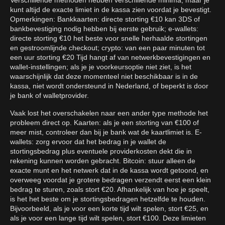
Verschillende methoden hebben verschillende minima, maar je
kunt altijd de exacte limiet in de kassa zien voordat je bevestigt.
Opmerkingen: Bankkaarten: directe storting €10 kan 3DS of
bankbevestiging nodig hebben bij eerste gebruik; e-wallets:
directe storting €10 het beste voor snelle herhaalde stortingen
en gestroomlijnde checkout; crypto: van een paar minuten tot
een uur storting €20 Tijd hangt af van netwerkbevestigingen en
wallet-instellingen; als je je voorkeursoptie niet ziet, is het
waarschijnlijk dat deze momenteel niet beschikbaar is in de
kassa, niet wordt ondersteund in Nederland, of beperkt is door
je bank of walletprovider.
Vaak lost het overschakelen naar een ander type methode het
probleem direct op. Kaarten: als je een storting van €100 of
meer mist, controleer dan bij je bank wat de kaartlimiet is. E-
wallets: zorg ervoor dat het bedrag in je wallet de
stortingsbedrag plus eventuele providerkosten dekt die in
rekening kunnen worden gebracht. Bitcoin: stuur alleen de
exacte munt en het netwerk dat in de kassa wordt getoond, en
overweeg voordat je grotere bedragen verzendt eerst een klein
bedrag te sturen, zoals stort €20. Afhankelijk van hoe je speelt,
is het het beste om je stortingsbedragen hetzelfde te houden.
Bijvoorbeeld, als je voor een korte tijd wilt spelen, stort €25, en
als je voor een lange tijd wilt spelen, stort €100. Deze limieten