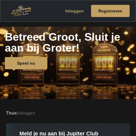
Inloggen
Registreren
Betreed Groot, Sluit je
aan bij Groter!
Speel nu
Thuis
Inloggen
Meld je nu aan bij Jupiter Club