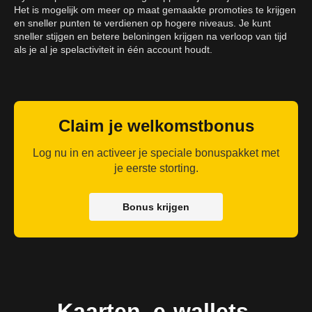
Het is mogelijk om meer op maat gemaakte promoties te krijgen
en sneller punten te verdienen op hogere niveaus. Je kunt
sneller stijgen en betere beloningen krijgen na verloop van tijd
als je al je spelactiviteit in één account houdt.
Claim je welkomstbonus
Log nu in en activeer je speciale bonuspakket met
je eerste storting.
Bonus krijgen
Kaarten, e-wallets,