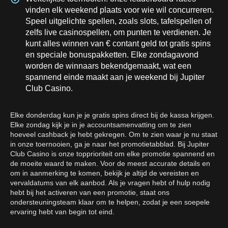
vinden elk weekend plaats voor wie wil concurreren.
Speel uitgelichte spellen, zoals slots, tafelspellen of
zelfs live casinospellen, om punten te verdienen. Je
kunt alles winnen van € contant geld tot gratis spins
en speciale bonuspakketten. Elke zondagavond
worden de winnaars bekendgemaakt, wat een
spannend einde maakt aan je weekend bij Jupiter
Club Casino.
Elke donderdag kun je je gratis spins direct bij de kassa krijgen.
Elke zondag kijk je in je accountsamenvatting om te zien
hoeveel cashback je hebt gekregen. Om te zien waar je nu staat
in onze toernooien, ga je naar het promotietabblad. Bij Jupiter
Club Casino is onze topprioriteit om elke promotie spannend en
de moeite waard te maken. Voor de meest accurate details en
om in aanmerking te komen, bekijk je altijd de vereisten en
vervaldatums van elk aanbod. Als je vragen hebt of hulp nodig
hebt bij het activeren van een promotie, staat ons
ondersteuningsteam klaar om te helpen, zodat je een soepele
ervaring hebt van begin tot eind.