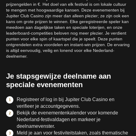
prijzengelden in €. Het doel van elk festival is om lokale cultuur
te mengen met hoogwaardige kansen. Deze evenementen bij
Jupiter Club Casino zijn meer dan alleen plezier; ze zijn ook een
kans om grote prijzen te winnen. Elke geregistreerde speler kan
meedoen aan dagelijkse taken en speciale loterijen, en onze
leaderboard-competities beloven nog meer plezier. Je verdient
punten voor elke spin of kaartspel die je speelt. Deze punten
ontgrendelen extra voordelen en instant-win prijzen. De ervaring
is altijd eenvoudig, veilig en lonend voor elke Nederland-
deelnemer.
Je stapsgewijze deelname aan
speciale evenementen
Registreer of log in bij Jupiter Club Casino en
verifieer je accountgegevens.
Bekijk de evenementenkalender voor komende
Nederland-festivaldagen en markeer je
deelnamevenster.
Meld je aan voor festiviteitstaken, zoals thematische