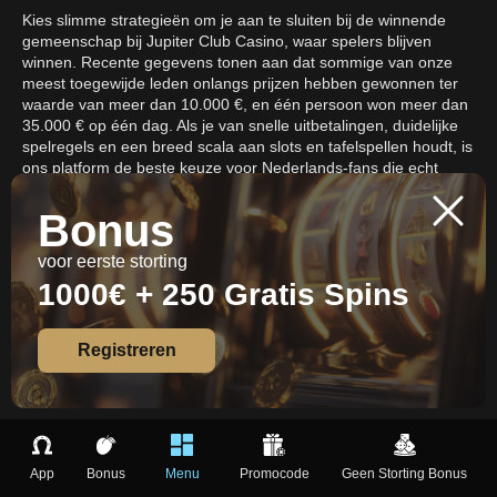
Kies slimme strategieën om je aan te sluiten bij de winnende
gemeenschap bij Jupiter Club Casino, waar spelers blijven
winnen. Recente gegevens tonen aan dat sommige van onze
meest toegewijde leden onlangs prijzen hebben gewonnen ter
waarde van meer dan 10.000 €, en één persoon won meer dan
35.000 € op één dag. Als je van snelle uitbetalingen, duidelijke
spelregels en een breed scala aan slots en tafelspellen houdt, is
ons platform de beste keuze voor Nederlands-fans die echt
plezier en geverifieerde prijzen willen. Al onze winnaars
profiteren van toegang tot exclusieve promoties en op maat
Bonus
gemaakte beloningen. Log gewoon in, meld je aan voor lopende
aanbiedingen en doe je eerste storting. Dit ontgrendelt een
voor eerste storting
gestructureerd loyaliteitsschema met tastbare voordelen in elke
1000€ + 250 Gratis Spins
fase. Veel gebruikers zijn binnen twee maanden doorgegroeid
naar Elite-status, met persoonlijke accountmanagers, prioritaire
uitbetalingen, verhoogde opnamelimieten en unieke cadeaus
Registreren
gedurende het jaar.
Waarom meer Nederlands-spelers
kiezen voor Jupiter Club Casino
App
Bonus
Menu
Promocode
Geen Storting Bonus