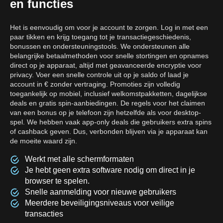
en functies
Het is eenvoudig om voor je account te zorgen. Log in met een
paar tikken en krijg toegang tot je transactiegeschiedenis,
bonussen en ondersteuningstools. We ondersteunen alle
belangrijke betaalmethoden voor snelle stortingen en opnames
direct op je apparaat, altijd met geavanceerde encryptie voor
privacy. Voer een snelle controle uit op je saldo of laad je
account in € zonder vertraging. Promoties zijn volledig
toegankelijk op mobiel, inclusief welkomstpakketten, dagelijkse
deals en gratis spin-aanbiedingen. De regels voor het claimen
van een bonus op je telefoon zijn hetzelfde als voor desktop-
spel. We hebben vaak app-only deals die gebruikers extra spins
of cashback geven. Dus, verbonden blijven via je apparaat kan
de moeite waard zijn.
Werkt met alle schermformaten
Je hebt geen extra software nodig om direct in je
browser te spelen.
Snelle aanmelding voor nieuwe gebruikers
Meerdere beveiligingsniveaus voor veilige
transacties