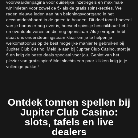
voorwaardenpagina voor duidelijke inzetregels en maximale
winlimieten voor zowel de €- als de gratis spins-secties. We
raden nieuwe leden aan hun beloningsvoortgang in het
accountdashboard in de gaten te houden. Dit deel toont hoeveel
van je bonus er nog over is, hoeveel spins je beschikbaar hebt
en eventuele vereisten die nog openstaan. Als je vragen hebt,
staat ons ondersteuningsteam klaar om je te helpen je
welkomstbonus op de best mogelijke manier te gebruiken bij
Jupiter Club Casino. Meld je aan bij Jupiter Club Casino, stort je
€ en krijg de beste deals speciaal voor jou. Geniet van het
plezier van gratis spins! Met slechts een paar klikken krijg je je
volledige pakket!
Ontdek tonnen spellen bij
Jupiter Club Casino:
slots, tafels en live
dealers