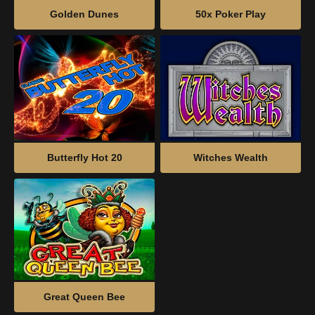
Crazy Monkey 2
50x Poker Play
Butterfly Hot 20
Witches Wealth
Great Queen Bee