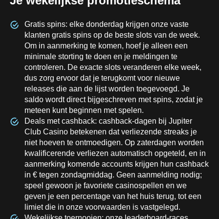
Je wekelijkse promotieschema
Gratis spins: elke donderdag krijgen onze vaste
klanten gratis spins op de beste slots van de week.
Om in aanmerking te komen, hoef je alleen een
minimale storting te doen en je meldingen te
controleren. De exacte slots veranderen elke week,
dus zorg ervoor dat je terugkomt voor nieuwe
releases die aan de lijst worden toegevoegd. Je
saldo wordt direct bijgeschreven met spins, zodat je
meteen kunt beginnen met spelen.
Deals met cashback: cashback-dagen bij Jupiter
Club Casino betekenen dat verliezende streaks je
niet hoeven te ontmoedigen. Op zaterdagen worden
kwalificerende verliezen automatisch opgeteld, en in
aanmerking komende accounts krijgen hun cashback
in € tegen zondagmiddag. Geen aanmelding nodig;
speel gewoon je favoriete casinospellen en we
geven je een percentage van het huis terug, tot een
limiet die in onze voorwaarden is vastgelegd.
Wekelijkse toernooien: onze leaderboard-races