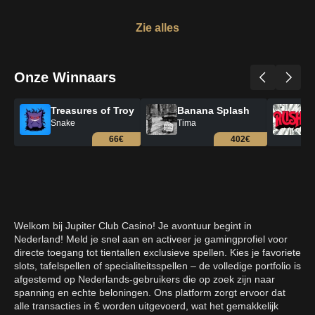
Zie alles
Onze Winnaars
Treasures of Troy
Banana Splash
He
Snake
Tima
Sc
66€
402€
Welkom bij Jupiter Club Casino! Je avontuur begint in
Nederland! Meld je snel aan en activeer je gamingprofiel voor
directe toegang tot tientallen exclusieve spellen. Kies je favoriete
slots, tafelspellen of specialiteitsspellen – de volledige portfolio is
afgestemd op Nederlands-gebruikers die op zoek zijn naar
spanning en echte beloningen. Ons platform zorgt ervoor dat
alle transacties in € worden uitgevoerd, wat het gemakkelijk