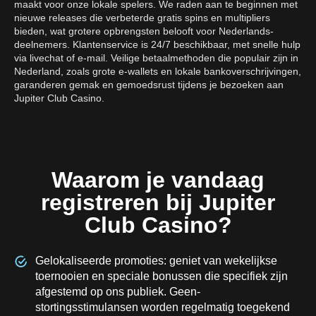
maakt voor onze lokale spelers. We raden aan te beginnen met
nieuwe releases die verbeterde gratis spins en multipliers
bieden, wat grotere opbrengsten belooft voor Nederlands-
deelnemers. Klantenservice is 24/7 beschikbaar, met snelle hulp
via livechat of e-mail. Veilige betaalmethoden die populair zijn in
Nederland, zoals grote e-wallets en lokale bankoverschrijvingen,
garanderen gemak en gemoedsrust tijdens je bezoeken aan
Jupiter Club Casino.
Waarom je vandaag
registreren bij Jupiter
Club Casino?
Gelokaliseerde promoties: geniet van wekelijkse
toernooien en speciale bonussen die specifiek zijn
afgestemd op ons publiek. Geen-
stortingsstimulansen worden regelmatig toegekend