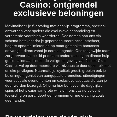
Casino: ontgrendel
exclusieve beloningen
Maximaliseer je €-ervaring met ons vip-programma, speciaal
ontworpen voor spelers die exclusieve behandeling en
verbeterde voordelen waarderen. Deelnemen aan ons vip-
schema betekent dat je gepersonaliseerd accountbeheer,
hogere opnamelimieten en op maat gemaakte bonussen
ontvangt – direct vanaf je eerste upgrade. Ons toegewijde team
zorgt ervoor dat elk lid prioritaire ondersteuning en directe hulp
geniet, allemaal binnen de veilige omgeving van Jupiter Club
Casino. Val op door meerdere vip-niveaus te doorlopen, elk met
unieke privileges. Naarmate je loyaliteit groeit, groeien ook je
beloningen: geniet van aangepaste promoties, uitnodigingen
voor speciale evenementen en exclusieve cadeaus die aan je
deur worden bezorgd. Of je nu hier bent voor de dagelijkse
spins of het plezier van grote winsten, ons casino beloont
toewijding en garandeert een premium online ervaring zoals
geen ander.