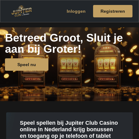
Inloggen
Registreren
Betreed Groot, Sluit je
aan bij Groter!
Speel nu
Speel spellen bij Jupiter Club Casino
online in Nederland krijg bonussen
en toegang op je telefoon of tablet