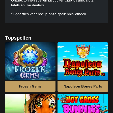
Ontdek tonnen spellen bij Jupiter Club Casino: slots,
tafels en live dealers
Suggesties voor hoe je onze spellenbibliotheek
doorzoekt
Wekelijkse promoties: gratis spins, cashback en
toernooien
Topspellen
Je wekelijkse promotieschema
Word vip bij Jupiter Club Casino: ontgrendel exclusieve
beloningen
De voordelen van de vip-club
Speel met vertrouwen bij Jupiter Club Casino:
gelicentieerd en veilig in Nederland
Waarom kiezen voor ons platform?
Frozen Gems
Napoleon Boney Parts
Jupiter Club Casino op je telefoon: speel altijd en overal!
Mobiel spelen: plezier, veiligheid en functies
Doe mee met de speciale evenementen van Jupiter