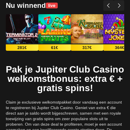
Nu winnend
281€
61€
317€
364€
Pak je Jupiter Club Casino
welkomstbonus: extra € +
gratis spins!
Claim je exclusieve welkomstpakket door vandaag een account
te registreren bij Jupiter Club Casino. Geniet van extra € die
direct aan je saldo wordt bijgeschreven, samen met een royale
toewijzing van gratis spins om zeer populaire slots uit te
proberen. Om van deze deal te profiteren, moet je een account
aanmaken en een kwalificerende eerste storting doen. De