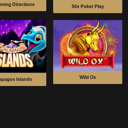
nning Directions
50x Poker Play
Wild Ox
apagos Islands