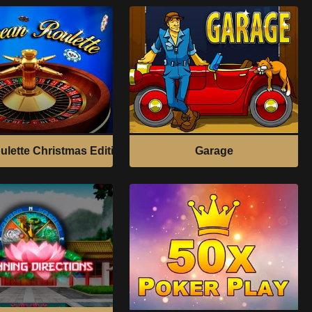
lette Christmas Edition
Garage