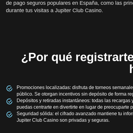
de pago seguros populares en España, como las princi
durante tus visitas a Jupiter Club Casino.
¿Por qué registrart
Promociones localizadas: disfruta de torneos semanale
público. Se otorgan incentivos sin depósito de forma reg
Depósitos y retiradas instantáneos: todas las recargas 
puedas centrarte en divertirte en lugar de preocuparte po
Seguridad sólida: el cifrado avanzado mantiene tu infor
Jupiter Club Casino son privadas y seguras.