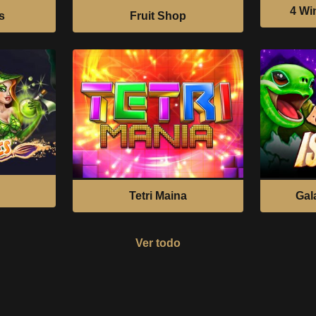
4 Wi
s
Fruit Shop
Tetri Maina
Gal
Ver todo