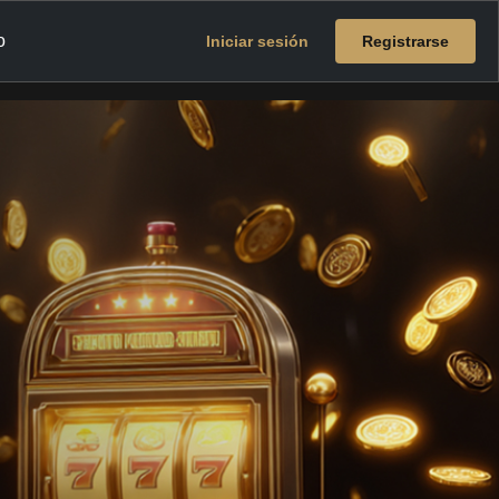
o
Iniciar sesión
Registrarse