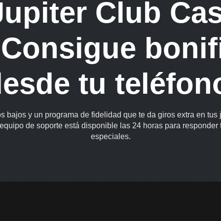
upiter Club Ca
Consigue bonif
esde tu teléfono
 bajos y un programa de fidelidad que te da giros extra en tus 
quipo de soporte está disponible las 24 horas para responder 
especiales.