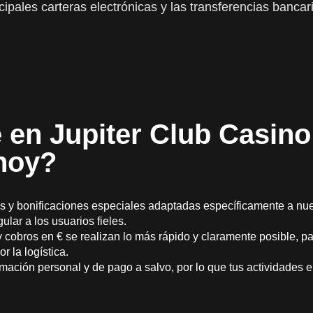
pales carteras electrónicas y las transferencias bancari
e en Jupiter Club Casino
hoy?
s y bonificaciones especiales adaptadas específicamente a nue
ular a los usuarios fieles.
y cobros en € se realizan lo más rápido y claramente posible, p
r la logística.
mación personal y de pago a salvo, por lo que tus actividades 