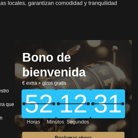
as locales, garantizan comodidad y tranquilidad
Bono de
bienvenida
€ extra + giros gratis
stro
52
12
29
ara que
en
Horas
Minutos
Segundos
Reclamar ahora