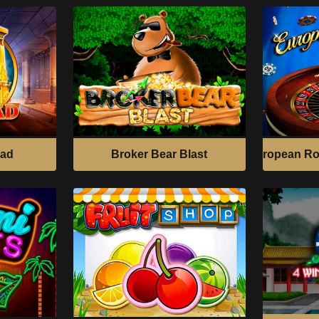
ia y seguro en España
s, donde quieras!
y gana a lo grande con las celebraciones de (_sc0_!
ead
Broker Bear Blast
European Rou
adores en España están ganando!
asino