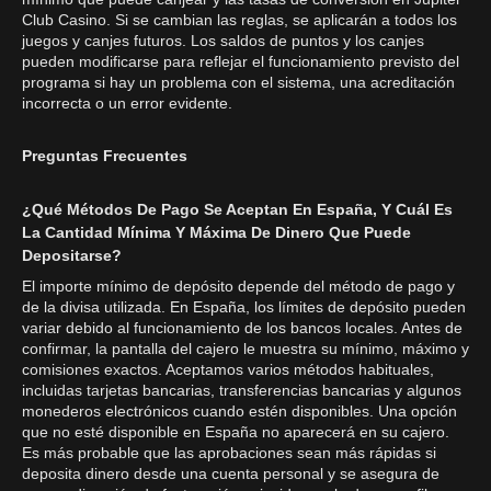
Club Casino. Si se cambian las reglas, se aplicarán a todos los
juegos y canjes futuros. Los saldos de puntos y los canjes
pueden modificarse para reflejar el funcionamiento previsto del
programa si hay un problema con el sistema, una acreditación
incorrecta o un error evidente.
Preguntas Frecuentes
¿Qué Métodos De Pago Se Aceptan En España, Y Cuál Es
La Cantidad Mínima Y Máxima De Dinero Que Puede
Depositarse?
El importe mínimo de depósito depende del método de pago y
de la divisa utilizada. En España, los límites de depósito pueden
variar debido al funcionamiento de los bancos locales. Antes de
confirmar, la pantalla del cajero le muestra su mínimo, máximo y
comisiones exactos. Aceptamos varios métodos habituales,
incluidas tarjetas bancarias, transferencias bancarias y algunos
monederos electrónicos cuando estén disponibles. Una opción
que no esté disponible en España no aparecerá en su cajero.
Es más probable que las aprobaciones sean más rápidas si
deposita dinero desde una cuenta personal y se asegura de