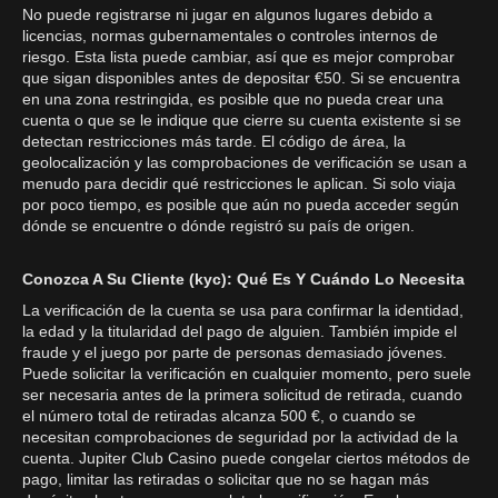
No puede registrarse ni jugar en algunos lugares debido a
licencias, normas gubernamentales o controles internos de
riesgo. Esta lista puede cambiar, así que es mejor comprobar
que sigan disponibles antes de depositar €50. Si se encuentra
en una zona restringida, es posible que no pueda crear una
cuenta o que se le indique que cierre su cuenta existente si se
detectan restricciones más tarde. El código de área, la
geolocalización y las comprobaciones de verificación se usan a
menudo para decidir qué restricciones le aplican. Si solo viaja
por poco tiempo, es posible que aún no pueda acceder según
dónde se encuentre o dónde registró su país de origen.
Conozca A Su Cliente (kyc): Qué Es Y Cuándo Lo Necesita
La verificación de la cuenta se usa para confirmar la identidad,
la edad y la titularidad del pago de alguien. También impide el
fraude y el juego por parte de personas demasiado jóvenes.
Puede solicitar la verificación en cualquier momento, pero suele
ser necesaria antes de la primera solicitud de retirada, cuando
el número total de retiradas alcanza 500 €, o cuando se
necesitan comprobaciones de seguridad por la actividad de la
cuenta. Jupiter Club Casino puede congelar ciertos métodos de
pago, limitar las retiradas o solicitar que no se hagan más