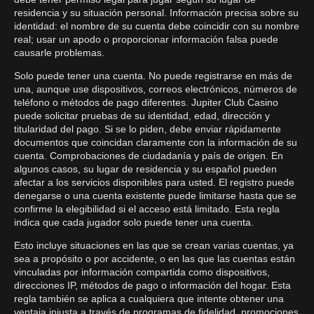
residencia y su situación personal. Información precisa sobre su
identidad: el nombre de su cuenta debe coincidir con su nombre
real; usar un apodo o proporcionar información falsa puede
causarle problemas.
Solo puede tener una cuenta. No puede registrarse en más de
una, aunque use dispositivos, correos electrónicos, números de
teléfono o métodos de pago diferentes. Jupiter Club Casino
puede solicitar pruebas de su identidad, edad, dirección y
titularidad del pago. Si se lo piden, debe enviar rápidamente
documentos que coincidan claramente con la información de su
cuenta. Comprobaciones de ciudadanía y país de origen. En
algunos casos, su lugar de residencia y su español pueden
afectar a los servicios disponibles para usted. El registro puede
denegarse o una cuenta existente puede limitarse hasta que se
confirme la elegibilidad si el acceso está limitado. Esta regla
indica que cada jugador solo puede tener una cuenta.
Esto incluye situaciones en las que se crean varias cuentas, ya
sea a propósito o por accidente, o en las que las cuentas están
vinculadas por información compartida como dispositivos,
direcciones IP, métodos de pago o información del hogar. Esta
regla también se aplica a cualquiera que intente obtener una
ventaja injusta a través de programas de fidelidad, promociones