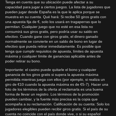
Tenga en cuenta que su ubicación puede afectar a su
capacidad para jugar a ciertos juegos. La lista de jugadores que
pueden jugar desde España es la que le aplica porque se
muestra en su cuenta. Qué hará: Si recibe 50 giros gratis con
una apuesta fija de €, solo los usará en tragaperras que lo
permitan. Cualquier juego que no esté en esa lista no
consumirá sus giros gratis, pero podría usar su saldo en
efectivo. Cuando gane con giros gratis, el dinero ganado
normalmente se convierte en un saldo de bono en lugar de
efectivo que pueda retirar inmediatamente. Es posible que
tenga que cumplir requisitos de apuesta, límites de apuesta
máxima y cualquier límite de ganancias aplicable antes de
poder retirar su bono.
Importante: el casino puede quitarle el bono y cualquier
ganancia de los giros gratis si supera la apuesta máxima
permitida mientras juega con ellos (por ejemplo, si realiza un
giro de €10 cuando la apuesta máxima es de €5-7). Hacer una
foto de los términos de la oferta al reclamarla es una buena
forma de llevar un registro. Los términos de la promoción
pueden cambiar, y la fuente más precisa es la copia que
acompaña a su reclamación. Calificación de su cuenta: Solo los
jugadores elegibles pueden recibir giros gratis. Si el país de su
cuenta no coincide con el país donde vive, o si su español