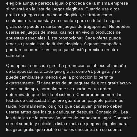
elegible aunque parezca igual o proceda de la misma empresa
si no está en la lista de juegos elegibles. Cuando use giros
gratis en juegos que no sean elegibles, se tratan como
cualquier otra apuesta y no cuentan para su total. Los giros
gratis solo pueden usarse en juegos de tragaperras. No pueden
usarse en juegos de mesa, casinos en vivo ni productos de
apuestas especiales. Lista promocional: Cada oferta puede
tener su propia lista de títulos elegibles. Algunas campañas
podrían no permitir un juego que sí esté permitido en otra
campaña.
Qué apuesta en cada giro: La promoción establece el tamaño
de la apuesta para cada giro gratis, como €1 por giro, y no
puede cambiarse a menos que la promoción lo permita
expresamente. Si tiene más de un paquete de giros gratis activo
al mismo tiempo, normalmente se usarán en un orden
determinado que decida el sistema. Compruebe primero las
fechas de caducidad si quiere guardar un paquete para más
tarde. Normalmente, los giros que caduquen primero deben
usarse antes que los que caduquen después. Consejo útil: Lea
los detalles de la promoción antes de empezar a jugar. Contacte
con el soporte y solicite la lista exacta de juegos elegibles para
los giros gratis que recibió si no los encuentra en su cuenta.