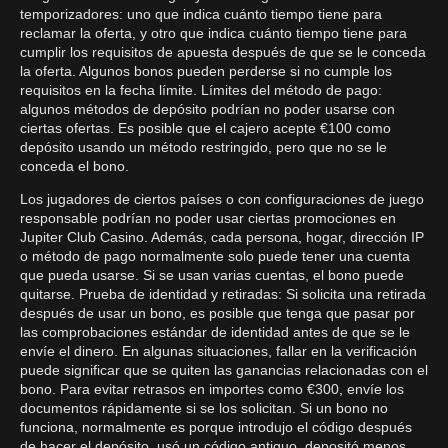
temporizadores: uno que indica cuánto tiempo tiene para
reclamar la oferta, y otro que indica cuánto tiempo tiene para
cumplir los requisitos de apuesta después de que se le conceda
la oferta. Algunos bonos pueden perderse si no cumple los
requisitos en la fecha límite. Límites del método de pago:
algunos métodos de depósito podrían no poder usarse con
ciertas ofertas. Es posible que el cajero acepte €100 como
depósito usando un método restringido, pero que no se le
conceda el bono.
Los jugadores de ciertos países o con configuraciones de juego
responsable podrían no poder usar ciertas promociones en
Jupiter Club Casino. Además, cada persona, hogar, dirección IP
o método de pago normalmente solo puede tener una cuenta
que pueda usarse. Si se usan varias cuentas, el bono puede
quitarse. Prueba de identidad y retiradas: Si solicita una retirada
después de usar un bono, es posible que tenga que pasar por
las comprobaciones estándar de identidad antes de que se le
envíe el dinero. En algunas situaciones, fallar en la verificación
puede significar que se quiten las ganancias relacionadas con el
bono. Para evitar retrasos en importes como €300, envíe los
documentos rápidamente si se los solicitan. Si un bono no
funciona, normalmente es porque introdujo el código después
de hacer el depósito, usó un código antiguo, depositó menos