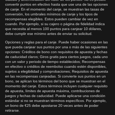
convertir puntos en efectivo hasta que use una de las opciones
de canje. En el momento del canje, se muestran las tasas de
conversión, los umbrales mínimos de canje y los tipos de
recompensas elegibles. Estos pueden cambiar de vez en
cuando. Por ejemplo, si su cajero o página de fidelidad indica
que necesita al menos 100 puntos para canjear 10 dólares,
debe cumplir ese mínimo antes de enviar su solicitud.
Opciones y reglas para el canje. Puede haber ocasiones en las
que pueda canjear sus puntos por una o más de las siguientes
opciones: Créditos de bono con requisitos de apuesta y fechas
de caducidad claros; Giros gratis para ciertos juegos, cada uno
con un valor y periodo de tiempo establecidos; Recompensas
en efectivo o créditos de reembolso cuando estén disponibles,
sujetos a elegibilidad y comprobaciones; Requisitos de apuesta
en las recompensas canjeadas. Si convierte sus puntos en un
bono, se aplican los términos del bono que se muestran en el
momento del canje. Estos términos incluyen cualquier requisito
de apuesta, límites de apuesta máxima, contribuciones de
juegos y fechas de caducidad. Puede aplicarse una condición
estándar si no se muestran términos específicos. Por ejemplo,
un bono de €25 debe apostarse 20 veces antes de poder
retirarse.