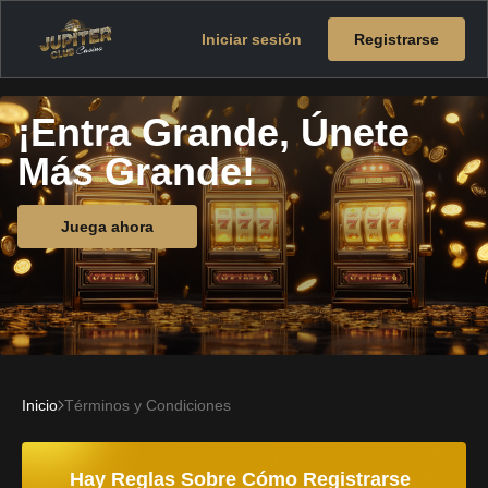
Iniciar sesión
Registrarse
¡Entra Grande, Únete
Más Grande!
Juega ahora
Inicio
Términos y Condiciones
Hay Reglas Sobre Cómo Registrarse