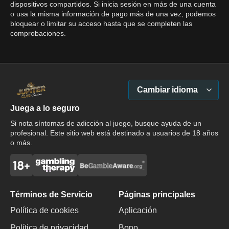
dispositivos compartidos. Si inicia sesión en más de una cuenta
o usa la misma información de pago más de una vez, podemos
bloquear o limitar su acceso hasta que se completen las
comprobaciones.
Cambiar idioma
Juega a lo seguro
Si nota síntomas de adicción al juego, busque ayuda de un
profesional. Este sitio web está destinado a usuarios de 18 años
o más.
Términos de Servicio
Páginas principales
Política de cookies
Aplicación
Política de privacidad
Bono