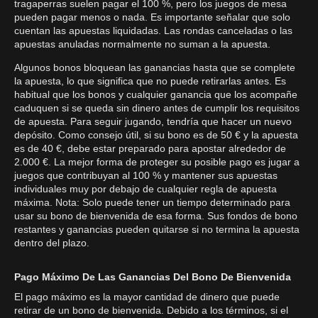
tragaperras suelen pagar el 100 %, pero los juegos de mesa
pueden pagar menos o nada. Es importante señalar que solo
cuentan las apuestas liquidadas. Las rondas canceladas o las
apuestas anuladas normalmente no suman a la apuesta.
Algunos bonos bloquean las ganancias hasta que se complete
la apuesta, lo que significa que no puede retirarlas antes. Es
habitual que los bonos y cualquier ganancia que los acompañe
caduquen si se queda sin dinero antes de cumplir los requisitos
de apuesta. Para seguir jugando, tendría que hacer un nuevo
depósito. Como consejo útil, si su bono es de 50 € y la apuesta
es de 40 €, debe estar preparado para apostar alrededor de
2.000 €. La mejor forma de proteger su posible pago es jugar a
juegos que contribuyan al 100 % y mantener sus apuestas
individuales muy por debajo de cualquier regla de apuesta
máxima. Nota: Solo puede tener un tiempo determinado para
usar su bono de bienvenida de esa forma. Sus fondos de bono
restantes y ganancias pueden quitarse si no termina la apuesta
dentro del plazo.
Pago Máximo De Las Ganancias Del Bono De Bienvenida
El pago máximo es la mayor cantidad de dinero que puede
retirar de un bono de bienvenida. Debido a los términos, si el