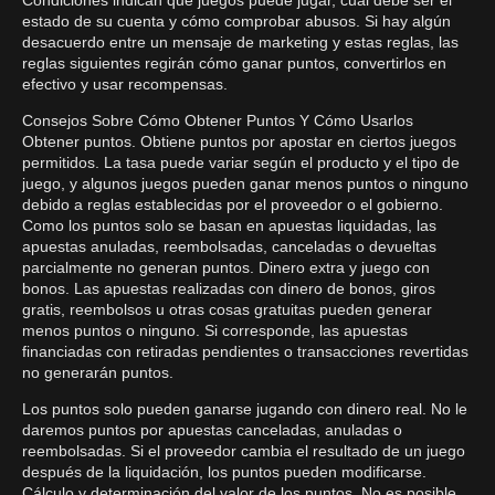
estado de su cuenta y cómo comprobar abusos. Si hay algún
desacuerdo entre un mensaje de marketing y estas reglas, las
reglas siguientes regirán cómo ganar puntos, convertirlos en
efectivo y usar recompensas.
Consejos Sobre Cómo Obtener Puntos Y Cómo Usarlos
Obtener puntos. Obtiene puntos por apostar en ciertos juegos
permitidos. La tasa puede variar según el producto y el tipo de
juego, y algunos juegos pueden ganar menos puntos o ninguno
debido a reglas establecidas por el proveedor o el gobierno.
Como los puntos solo se basan en apuestas liquidadas, las
apuestas anuladas, reembolsadas, canceladas o devueltas
parcialmente no generan puntos. Dinero extra y juego con
bonos. Las apuestas realizadas con dinero de bonos, giros
gratis, reembolsos u otras cosas gratuitas pueden generar
menos puntos o ninguno. Si corresponde, las apuestas
financiadas con retiradas pendientes o transacciones revertidas
no generarán puntos.
Los puntos solo pueden ganarse jugando con dinero real. No le
daremos puntos por apuestas canceladas, anuladas o
reembolsadas. Si el proveedor cambia el resultado de un juego
después de la liquidación, los puntos pueden modificarse.
Cálculo y determinación del valor de los puntos. No es posible