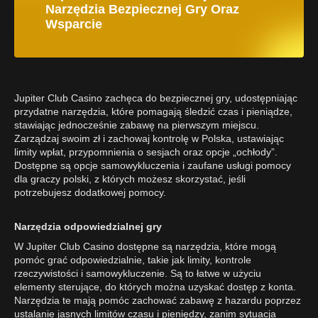
Narzędzia Bezpiecznej Gry Oraz
Wsparcie
Jupiter Club Casino zachęca do bezpiecznej gry, udostępniając
przydatne narzędzia, które pomagają śledzić czas i pieniądze,
stawiając jednocześnie zabawę na pierwszym miejscu.
Zarządzaj swoim zł i zachowaj kontrolę w Polska, ustawiając
limity wpłat, przypomnienia o sesjach oraz opcje „ochłody”.
Dostępne są opcje samowykluczenia i zaufane usługi pomocy
dla graczy polski, z których możesz skorzystać, jeśli
potrzebujesz dodatkowej pomocy.
Narzędzia odpowiedzialnej gry
W Jupiter Club Casino dostępne są narzędzia, które mogą
pomóc grać odpowiedzialnie, takie jak limity, kontrole
rzeczywistości i samowykluczenie. Są to łatwe w użyciu
elementy sterujące, do których można uzyskać dostęp z konta.
Narzędzia te mają pomóc zachować zabawę z hazardu poprzez
ustalanie jasnych limitów czasu i pieniędzy, zanim sytuacja