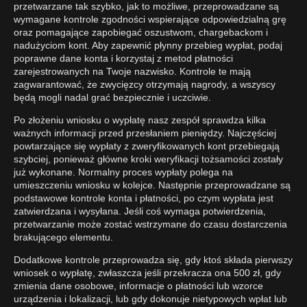
przetwarzane tak szybko, jak to możliwe, przeprowadzane są
wymagane kontrole zgodności wspierające odpowiedzialną grę
oraz pomagające zapobiegać oszustwom, chargebackom i
nadużyciom kont. Aby zapewnić płynny przebieg wypłat, podaj
poprawne dane konta i korzystaj z metod płatności
zarejestrowanych na Twoje nazwisko. Kontrole te mają
zagwarantować, że zwycięzcy otrzymają nagrody, a wszyscy
będą mogli nadal grać bezpiecznie i uczciwie.
Po złożeniu wniosku o wypłatę nasz zespół sprawdza kilka
ważnych informacji przed przesłaniem pieniędzy. Najczęściej
powtarzające się wypłaty z zweryfikowanych kont przebiegają
szybciej, ponieważ główne kroki weryfikacji tożsamości zostały
już wykonane. Normalny proces wypłaty polega na
umieszczeniu wniosku w kolejce. Następnie przeprowadzane są
podstawowe kontrole konta i płatności, po czym wypłata jest
zatwierdzana i wysyłana. Jeśli coś wymaga potwierdzenia,
przetwarzanie może zostać wstrzymane do czasu dostarczenia
brakującego elementu.
Dodatkowe kontrole przeprowadza się, gdy ktoś składa pierwszy
wniosek o wypłatę, zwłaszcza jeśli przekracza ona 500 zł, gdy
zmienia dane osobowe, informacje o płatności lub wzorce
urządzenia i lokalizacji, lub gdy dokonuje nietypowych wpłat lub