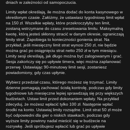
dniach w zależności od samopoczucia.
Limity wpłat określają, ile można dodać do konta kasynowego w
określonym czasie. Załóżmy, że ustawiasz tygodniowy limit wpłat
na 150 zł. Wszelkie wpłaty, które przekroczyłyby ten limit,
zostaną wstrzymane do czasu zresetowania limitu. Maksymalną
kwotę, którą jesteś skłonny stracić w danym okresie, ograniczają
limity strat. Zapobiega to konieczności gonienia strat. Na
przykład, jeśli miesięczny limit strat wynosi 250 zł, nie będzie
można grać po osiągnięciu strat netto 250 zł w tym miesiącu.
Limity sesji określają, jak długo można być zalogowanym i grać.
Sesja zakończy się po upływie timera, więc można zaplanować
przerwę. Ustawiając 90-minutowy limit sesji, zostaniesz
powiadomiony, gdy czas upłynie.
Wybierz przedział czasu, którego możesz się trzymać. Limity
dzienne pomagają zachować ścisłą kontrolę, podczas gdy limity
tygodniowe lub miesięczne lepiej sprawdzają się przy większych
budżetach. Ustaw limit przed dokonaniem wpłaty. Na przykład
zdecyduj, że możesz wpłacić tylko 100 zł. Następnie wpłać
środki na konto. Ustawiaj limity rozsądne. Limit strat 50 zł może
być odpowiedni dla gier o niskich stawkach, podczas gdy
wyższe limity powinny nadal mieścić się w budżecie na
rozrywkę. Jeśli spróbujesz wpłacić lub grać po upływie