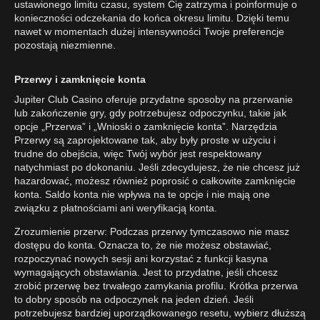
ustawionego limitu czasu, system Cię zatrzyma i poinformuje o
konieczności odczekania do końca okresu limitu. Dzięki temu
nawet w momentach dużej intensywności Twoje preferencje
pozostają niezmienne.
Przerwy i zamknięcie konta
Jupiter Club Casino oferuje przydatne sposoby na przerwanie
lub zakończenie gry, gdy potrzebujesz odpoczynku, takie jak
opcje „Przerwa” i „Wnioski o zamknięcie konta”. Narzędzia
Przerwy są zaprojektowane tak, aby były proste w użyciu i
trudne do obejścia, więc Twój wybór jest respektowany
natychmiast po dokonaniu. Jeśli zdecydujesz, że nie chcesz już
hazardować, możesz również poprosić o całkowite zamknięcie
konta. Saldo konta nie wpływa na te opcje i nie mają one
związku z płatnościami ani weryfikacją konta.
Zrozumienie przerw: Podczas przerwy tymczasowo nie masz
dostępu do konta. Oznacza to, że nie możesz obstawiać,
rozpoczynać nowych sesji ani korzystać z funkcji kasyna
wymagających obstawiania. Jest to przydatne, jeśli chcesz
zrobić przerwę bez trwałego zamykania profilu. Krótka przerwa
to dobry sposób na odpoczynek na jeden dzień. Jeśli
potrzebujesz bardziej uporządkowanego resetu, wybierz dłuższą