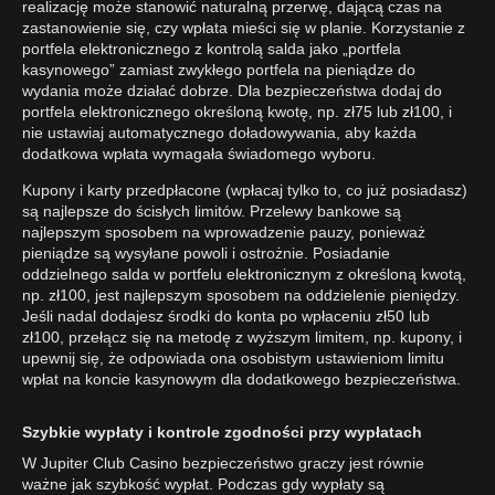
realizację może stanowić naturalną przerwę, dającą czas na
zastanowienie się, czy wpłata mieści się w planie. Korzystanie z
portfela elektronicznego z kontrolą salda jako „portfela
kasynowego” zamiast zwykłego portfela na pieniądze do
wydania może działać dobrze. Dla bezpieczeństwa dodaj do
portfela elektronicznego określoną kwotę, np. zł75 lub zł100, i
nie ustawiaj automatycznego doładowywania, aby każda
dodatkowa wpłata wymagała świadomego wyboru.
Kupony i karty przedpłacone (wpłacaj tylko to, co już posiadasz)
są najlepsze do ścisłych limitów. Przelewy bankowe są
najlepszym sposobem na wprowadzenie pauzy, ponieważ
pieniądze są wysyłane powoli i ostrożnie. Posiadanie
oddzielnego salda w portfelu elektronicznym z określoną kwotą,
np. zł100, jest najlepszym sposobem na oddzielenie pieniędzy.
Jeśli nadal dodajesz środki do konta po wpłaceniu zł50 lub
zł100, przełącz się na metodę z wyższym limitem, np. kupony, i
upewnij się, że odpowiada ona osobistym ustawieniom limitu
wpłat na koncie kasynowym dla dodatkowego bezpieczeństwa.
Szybkie wypłaty i kontrole zgodności przy wypłatach
W Jupiter Club Casino bezpieczeństwo graczy jest równie
ważne jak szybkość wypłat. Podczas gdy wypłaty są