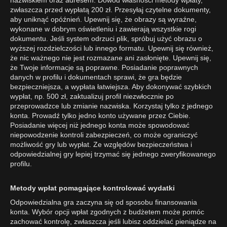
zwłaszcza przed wypłatą 200 zł. Przesyłaj czytelne dokumenty,
aby uniknąć opóźnień. Upewnij się, że obrazy są wyraźne,
wykonane w dobrym oświetleniu i zawierają wszystkie rogi
dokumentu. Jeśli system odrzuci plik, spróbuj użyć obrazu o
wyższej rozdzielczości lub innego formatu. Upewnij się również,
że nic ważnego nie jest rozmazane ani zasłonięte. Upewnij się,
że Twoje informacje są poprawne. Posiadanie poprawnych
danych w profilu i dokumentach sprawi, że gra będzie
bezpieczniejsza, a wypłata łatwiejsza. Aby dokonywać szybkich
wypłat, np. 500 zł, zaktualizuj profil niezwłocznie po
przeprowadzce lub zmianie nazwiska. Korzystaj tylko z jednego
konta. Prowadź tylko jedno konto używane przez Ciebie.
Posiadanie więcej niż jednego konta może spowodować
niepowodzenie kontroli zabezpieczeń, co może ograniczyć
możliwość gry lub wypłat. Ze względów bezpieczeństwa i
odpowiedzialnej gry lepiej trzymać się jednego zweryfikowanego
profilu.
Metody wpłat pomagające kontrolować wydatki
Odpowiedzialna gra zaczyna się od sposobu finansowania
konta. Wybór opcji wpłat zgodnych z budżetem może pomóc
zachować kontrolę, zwłaszcza jeśli lubisz oddzielać pieniądze na