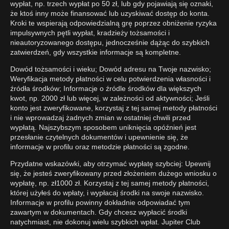
wypłat, np. trzech wypłat po 50 zł, lub gdy pojawiają się oznaki,
że ktoś inny może finansować lub uzyskiwać dostęp do konta.
Kroki te wspierają odpowiedzialną grę poprzez obniżenie ryzyka
impulsywnych pętli wypłat, kradzieży tożsamości i
nieautoryzowanego dostępu, jednocześnie dążąc do szybkich
zatwierdzeń, gdy wszystkie informacje są kompletne.
Dowód tożsamości i wieku; Dowód adresu na Twoje nazwisko;
Weryfikacja metody płatności w celu potwierdzenia własności i
źródła środków; Informacje o źródle środków dla większych
kwot, np. 2000 zł lub więcej, w zależności od aktywności; Jeśli
konto jest zweryfikowane, korzystaj z tej samej metody płatności
i nie wprowadzaj żadnych zmian w ostatniej chwili przed
wypłatą. Najszybszym sposobem uniknięcia opóźnień jest
przesłanie czytelnych dokumentów i upewnienie się, że
informacje w profilu oraz metodzie płatności są zgodne.
Przydatne wskazówki, aby otrzymać wypłatę szybciej: Upewnij
się, że jesteś zweryfikowany przed złożeniem dużego wniosku o
wypłatę, np. zł1000 zł. Korzystaj z tej samej metody płatności,
której użyłeś do wpłaty, i wypłacaj środki na swoje nazwisko.
Informacje w profilu powinny dokładnie odpowiadać tym
zawartym w dokumentach. Gdy chcesz wypłacić środki
natychmiast, nie dokonuj wielu szybkich wpłat. Jupiter Club