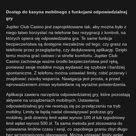
Dostęp do kasyna mobilnego z funkcjami odpowiedzialnej
gry
Jupiter Club Casino jest zaprojektowane tak, aby można było z
niego łatwo korzystać na telefonie bez rezygnacji z kontroli, na
których opiera się odpowiedzialna gra. Te same funkcje
bezpieczeństwa są dostępne niezależnie od tego, czy grasz na
telefonie przez przeglądarkę, czy dedykowaną aplikację. Dzięki
temu można grać celowo i w strefie komfortu. Jupiter Club
Casino zachowuje ważne środki bezpieczeństwa pod ręką,
ponieważ sesje mobilne mogą wydawać się szybsze i bardziej
spontaniczne. Z telefonu można ustawiać limity, robić przerwy i
znajdować zasoby wsparcia. Nawigacja jest prosta, a przed
wprowadzeniem zmian wyświetlane są wyraźne potwierdzenia.
Aplikacja zawiera narzędzia odpowiedzialnej gry, które pozostają
aktywne na urządzeniach mobilnych. Ustawienia
odpowiedzialnej gry nie resetują się po przełączeniu na tryb
mobilny. Limity te będą nadal obowiązywać podczas gry
mobilnej, jeśli dzienny limit wpłat wynosi 100 zł lub tygodniowy
limit wpłat wynosi 500 zł. Ta sama metoda jest stosowana do
ustawiania limitów czasu i sesji, co zapobiega graniu zbyt długo
bez wcześniejszego planowania. Można ustawiać limity wpłat,