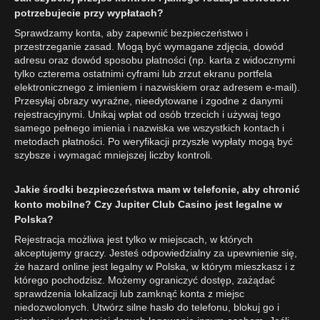
potrzebujecie przy wypłatach?
Sprawdzamy konta, aby zapewnić bezpieczeństwo i
przestrzeganie zasad. Mogą być wymagane zdjęcia, dowód
adresu oraz dowód sposobu płatności (np. karta z widocznymi
tylko czterema ostatnimi cyframi lub zrzut ekranu portfela
elektronicznego z imieniem i nazwiskiem oraz adresem e-mail).
Przesyłaj obrazy wyraźne, nieedytowane i zgodne z danymi
rejestracyjnymi. Unikaj wpłat od osób trzecich i używaj tego
samego pełnego imienia i nazwiska we wszystkich kontach i
metodach płatności. Po weryfikacji przyszłe wypłaty mogą być
szybsze i wymagać mniejszej liczby kontroli.
Jakie środki bezpieczeństwa mam w telefonie, aby chronić
konto mobilne? Czy Jupiter Club Casino jest legalne w
Polska?
Rejestracja możliwa jest tylko w miejscach, w których
akceptujemy graczy. Jesteś odpowiedzialny za upewnienie się,
że hazard online jest legalny w Polska, w którym mieszkasz i z
którego pochodzisz. Możemy ograniczyć dostęp, zażądać
sprawdzenia lokalizacji lub zamknąć konta z miejsc
niedozwolonych. Utwórz silne hasło do telefonu, blokuj go i