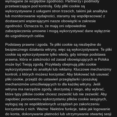
wymagane ze względów zgodności. Partnerzy i podmioty
przetwarzające pod kontrolą. Gdy pliki cookie są
wykorzystywane z usługami stron trzecich, takimi jak analityka
lub monitorowanie wydajności, staramy się współpracować z
dostawcami wspierającymi nasze obowiązki w zakresie
zgodności. Oznacza to, że mają oni odpowiednie
zabezpieczenia umowne i mogą wykorzystywać dane wyłącznie
do uzgodnionych celów.
Podstawy prawne i zgoda. Te pliki cookie są niezbędne do
bezpiecznego działania witryny, więc są wykorzystywane. Te pliki
cookie są wykorzystywane tylko wtedy, gdy istnieje podstawa
prawna, która w zależności od zasad obowiązujących w Polska
może być Twoją zgodą. Przykłady obejmują pliki cookie
wykorzystywane do analityki lub reklamy. Kluczowe mechanizmy
kontroli, z których możesz korzystać: Aby blokować lub usuwać
pliki cookie, przejdź do ustawień przeglądarki i poszukaj
mechanizmów umożliwiających to dla każdej witryny. Jeśli
witryna ma narzędzie zgody, skorzystaj z niego, aby wybrać,
które typy plików cookie chcesz zezwolić lub nie zezwolić. Aby
zapobiec ponownemu wykorzystaniu plików cookie sesyjnych,
wyloguj się ze współdzielonych urządzeń po zakończeniu
korzystania z nich. Ważne: Niektóre funkcje, takie jak logowanie
do konta, dokonywanie płatności lub utrzymywanie otwartej sesji