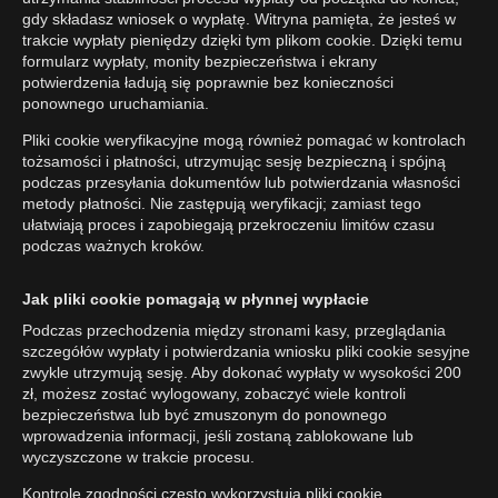
gdy składasz wniosek o wypłatę. Witryna pamięta, że jesteś w
trakcie wypłaty pieniędzy dzięki tym plikom cookie. Dzięki temu
formularz wypłaty, monity bezpieczeństwa i ekrany
potwierdzenia ładują się poprawnie bez konieczności
ponownego uruchamiania.
Pliki cookie weryfikacyjne mogą również pomagać w kontrolach
tożsamości i płatności, utrzymując sesję bezpieczną i spójną
podczas przesyłania dokumentów lub potwierdzania własności
metody płatności. Nie zastępują weryfikacji; zamiast tego
ułatwiają proces i zapobiegają przekroczeniu limitów czasu
podczas ważnych kroków.
Jak pliki cookie pomagają w płynnej wypłacie
Podczas przechodzenia między stronami kasy, przeglądania
szczegółów wypłaty i potwierdzania wniosku pliki cookie sesyjne
zwykle utrzymują sesję. Aby dokonać wypłaty w wysokości 200
zł, możesz zostać wylogowany, zobaczyć wiele kontroli
bezpieczeństwa lub być zmuszonym do ponownego
wprowadzenia informacji, jeśli zostaną zablokowane lub
wyczyszczone w trakcie procesu.
Kontrole zgodności często wykorzystują pliki cookie