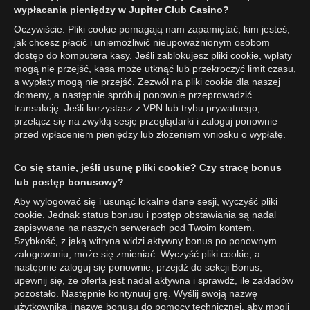
wypłacania pieniędzy w Jupiter Club Casino?
Oczywiście. Pliki cookie pomagają nam zapamiętać, kim jesteś,
jak chcesz płacić i uniemożliwić nieupoważnionym osobom
dostęp do komputera kasy. Jeśli zablokujesz pliki cookie, wpłaty
mogą nie przejść, kasa może utknąć lub przekroczyć limit czasu,
a wypłaty mogą nie przejść. Zezwól na pliki cookie dla naszej
domeny, a następnie spróbuj ponownie przeprowadzić
transakcję. Jeśli korzystasz z VPN lub trybu prywatnego,
przełącz się na zwykłą sesję przeglądarki i zaloguj ponownie
przed wpłaceniem pieniędzy lub złożeniem wniosku o wypłatę.
Co się stanie, jeśli usunę pliki cookie? Czy stracę bonus
lub postęp bonusowy?
Aby wylogować się i usunąć lokalne dane sesji, wyczyść pliki
cookie. Jednak status bonusu i postęp obstawiania są nadal
zapisywane na naszych serwerach pod Twoim kontem.
Szybkość, z jaką witryna widzi aktywny bonus po ponownym
zalogowaniu, może się zmieniać. Wyczyść pliki cookie, a
następnie zaloguj się ponownie, przejdź do sekcji Bonus,
upewnij się, że oferta jest nadal aktywna i sprawdź, ile zakładów
pozostało. Następnie kontynuuj grę. Wyślij swoją nazwę
użytkownika i nazwę bonusu do pomocy technicznej, aby mogli