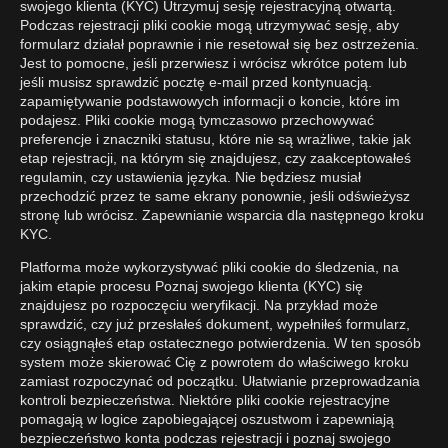
swojego klienta (KYC) Utrzymuj sesję rejestracyjną otwartą.
Podczas rejestracji pliki cookie mogą utrzymywać sesję, aby
formularz działał poprawnie i nie resetował się bez ostrzeżenia.
Jest to pomocne, jeśli przerwiesz i wrócisz wkrótce potem lub
jeśli musisz sprawdzić pocztę e-mail przed kontynuacją.
zapamiętywanie podstawowych informacji o koncie, które im
podajesz. Pliki cookie mogą tymczasowo przechowywać
preferencje i znaczniki statusu, które nie są wrażliwe, takie jak
etap rejestracji, na którym się znajdujesz, czy zaakceptowałeś
regulamin, czy ustawienia języka. Nie będziesz musiał
przechodzić przez te same ekrany ponownie, jeśli odświeżysz
stronę lub wrócisz. Zapewnianie wsparcia dla następnego kroku
KYC.
Platforma może wykorzystywać pliki cookie do śledzenia, na
jakim etapie procesu Poznaj swojego klienta (KYC) się
znajdujesz po rozpoczęciu weryfikacji. Na przykład może
sprawdzić, czy już przesłałeś dokument, wypełniłeś formularz,
czy osiągnąłeś etap ostatecznego potwierdzenia. W ten sposób
system może skierować Cię z powrotem do właściwego kroku
zamiast rozpoczynać od początku. Ułatwianie przeprowadzania
kontroli bezpieczeństwa. Niektóre pliki cookie rejestracyjne
pomagają w logice zapobiegającej oszustwom i zapewniają
bezpieczeństwo konta podczas rejestracji i poznaj swojego