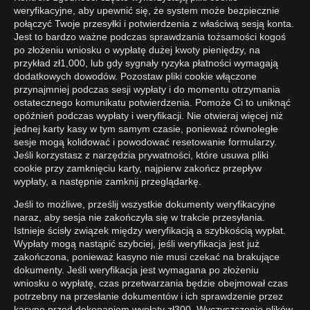
weryfikacyjne, aby upewnić się, że system może bezpiecznie
połączyć Twoje przesyłki i potwierdzenia z właściwą sesją konta.
Jest to bardzo ważne podczas sprawdzania tożsamości kogoś
po złożeniu wniosku o wypłatę dużej kwoty pieniędzy, na
przykład zł1,000, lub gdy sygnały ryzyka płatności wymagają
dodatkowych dowodów. Pozostaw pliki cookie włączone
przynajmniej podczas sesji wypłaty i do momentu otrzymania
ostatecznego komunikatu potwierdzenia. Pomoże Ci to uniknąć
opóźnień podczas wypłaty i weryfikacji. Nie otwieraj więcej niż
jednej karty kasy w tym samym czasie, ponieważ równoległe
sesje mogą kolidować i powodować resetowanie formularzy.
Jeśli korzystasz z narzędzia prywatności, które usuwa pliki
cookie przy zamknięciu karty, najpierw zakończ przepływ
wypłaty, a następnie zamknij przeglądarkę.
Jeśli to możliwe, prześlij wszystkie dokumenty weryfikacyjne
naraz, aby sesja nie zakończyła się w trakcie przesyłania.
Istnieje ścisły związek między weryfikacją a szybkością wypłat.
Wypłaty mogą nastąpić szybciej, jeśli weryfikacja jest już
zakończona, ponieważ kasyno nie musi czekać na brakujące
dokumenty. Jeśli weryfikacja jest wymagana po złożeniu
wniosku o wypłatę, czas przetwarzania będzie obejmował czas
potrzebny na przesłanie dokumentów i ich sprawdzenie przez
kasyno przed dokonaniem wypłaty zł300. Wyczyszczenie plików