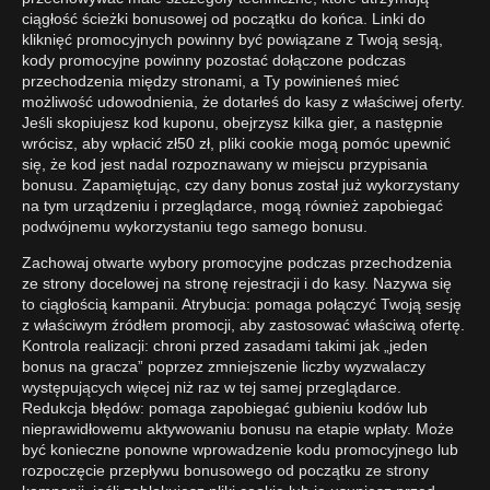
ciągłość ścieżki bonusowej od początku do końca. Linki do
kliknięć promocyjnych powinny być powiązane z Twoją sesją,
kody promocyjne powinny pozostać dołączone podczas
przechodzenia między stronami, a Ty powinieneś mieć
możliwość udowodnienia, że dotarłeś do kasy z właściwej oferty.
Jeśli skopiujesz kod kuponu, obejrzysz kilka gier, a następnie
wrócisz, aby wpłacić zł50 zł, pliki cookie mogą pomóc upewnić
się, że kod jest nadal rozpoznawany w miejscu przypisania
bonusu. Zapamiętując, czy dany bonus został już wykorzystany
na tym urządzeniu i przeglądarce, mogą również zapobiegać
podwójnemu wykorzystaniu tego samego bonusu.
Zachowaj otwarte wybory promocyjne podczas przechodzenia
ze strony docelowej na stronę rejestracji i do kasy. Nazywa się
to ciągłością kampanii. Atrybucja: pomaga połączyć Twoją sesję
z właściwym źródłem promocji, aby zastosować właściwą ofertę.
Kontrola realizacji: chroni przed zasadami takimi jak „jeden
bonus na gracza” poprzez zmniejszenie liczby wyzwalaczy
występujących więcej niż raz w tej samej przeglądarce.
Redukcja błędów: pomaga zapobiegać gubieniu kodów lub
nieprawidłowemu aktywowaniu bonusu na etapie wpłaty. Może
być konieczne ponowne wprowadzenie kodu promocyjnego lub
rozpoczęcie przepływu bonusowego od początku ze strony