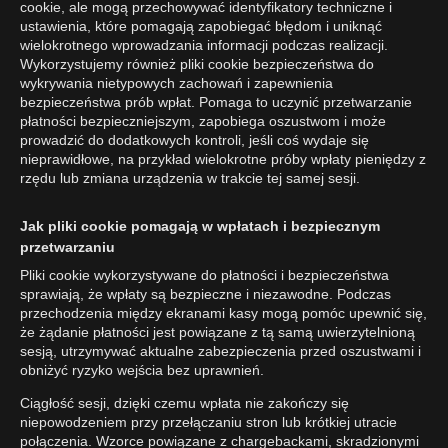
cookie, ale mogą przechowywać identyfikatory techniczne i
ustawienia, które pomagają zapobiegać błędom i uniknąć
wielokrotnego wprowadzania informacji podczas realizacji.
Wykorzystujemy również pliki cookie bezpieczeństwa do
wykrywania nietypowych zachowań i zapewnienia
bezpieczeństwa prób wpłat. Pomaga to uczynić przetwarzanie
płatności bezpieczniejszym, zapobiega oszustwom i może
prowadzić do dodatkowych kontroli, jeśli coś wydaje się
nieprawidłowe, na przykład wielokrotne próby wpłaty pieniędzy z
rzędu lub zmiana urządzenia w trakcie tej samej sesji.
Jak pliki cookie pomagają w wpłatach i bezpiecznym
przetwarzaniu
Pliki cookie wykorzystywane do płatności i bezpieczeństwa
sprawiają, że wpłaty są bezpieczne i niezawodne. Podczas
przechodzenia między ekranami kasy mogą pomóc upewnić się,
że żądanie płatności jest powiązane z tą samą uwierzytelnioną
sesją, utrzymywać aktualne zabezpieczenia przed oszustwami i
obniżyć ryzyko wejścia bez uprawnień.
Ciągłość sesji, dzięki czemu wpłata nie zakończy się
niepowodzeniem przy przełączaniu stron lub krótkiej utracie
połączenia. Wzorce powiązane z chargebackami, skradzionymi