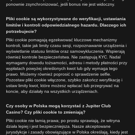
ponownie zsynchronizować, jeśli bonus nie jest widoczny.
Pliki cookie są wykorzystywane do weryfikacji, ustawiania
limitów i kontroli odpowiedzialnego hazardu. Dlaczego ich
potrzebujecie?
Pliki cookie pomagają egzekwować kluczowe mechanizmy
kontroli, takie jak limity czasu sesji, rozpoznawanie urządzenia i
wyświetlanie statusu limitów oraz samowykluczenia. Wspierają
również kontrole bezpieczeństwa. Nie zastępują KYC. Nadal
wymagamy dowodu tożsamości, adresu i metody płatności przy
wypłatach powyżej określonych kwot lub gdy wymaga tego
prawo. Możemy również poprosić o sprawdzenie selfie.
Pozostaw pliki cookie włączone, szybko zakończ weryfikację i
ustaw limity kwot, które możesz wpłacać lub przegrywać na
koncie, aby działały na wszystkich urządzeniach.
Czy osoby w Polska mogą korzystać z Jupiter Club
Casino? Czy pliki cookie to zmieniają?
Pliki cookie nie łamią prawa; po prostu sprawiają, że witryna
działa lepiej i jest bezpieczniejsza. Nasze akceptowane
jurysdykcje i zasady obowiązujące w Polska określają, kiedy jest